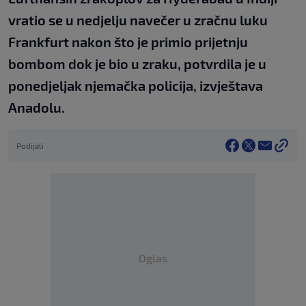
vratio se u nedjelju navečer u zračnu luku
Frankfurt nakon što je primio prijetnju
bombom dok je bio u zraku, potvrdila je u
ponedjeljak njemačka policija, izvještava
Anadolu.
Podijeli
Oglas