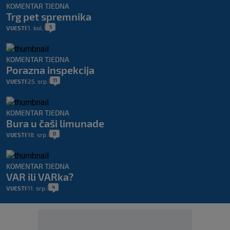
KOMENTAR TJEDNA
Trg pet spremnika
5
VIJESTI
1. kol.
|
|
KOMENTAR TJEDNA
Porazna inspekcija
11
VIJESTI
25. srp.
|
|
KOMENTAR TJEDNA
Bura u čaši limunade
0
VIJESTI
18. srp.
|
|
KOMENTAR TJEDNA
VAR ili VARka?
4
VIJESTI
11. srp.
|
|