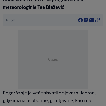
meteorologinje Tee Blažević
Podijeli
Oglas
Pogoršanje je već zahvatilo sjeverni Jadran,
gdje ima jače oborine, grmljavine, kao i na