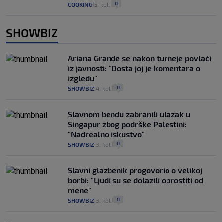
0
COOKING
5. kol.
|
|
SHOWBIZ
Ariana Grande se nakon turneje povlači
iz javnosti: "Dosta joj je komentara o
izgledu"
0
SHOWBIZ
4. kol.
|
|
Slavnom bendu zabranili ulazak u
Singapur zbog podrške Palestini:
"Nadrealno iskustvo"
0
SHOWBIZ
3. kol.
|
|
Slavni glazbenik progovorio o velikoj
borbi: "Ljudi su se dolazili oprostiti od
mene"
0
SHOWBIZ
3. kol.
|
|