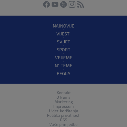
NAJNOVIJE
VIJESTI
SVIJET
SPORT
VRIJEME
N1 TEME
REGIJA
Kontakt
O Nama
Marketing
Impressum
Uvjeti korištenja
Politika privatnosti
RSS
Vaše primjedbe