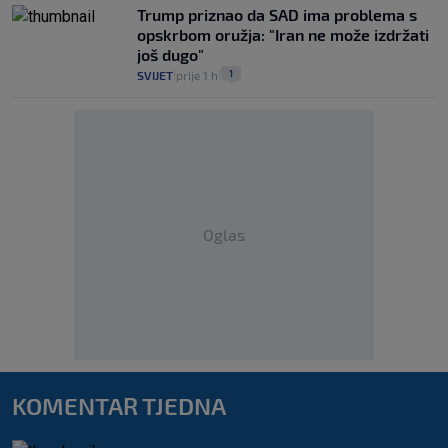
Trump priznao da SAD ima problema s
opskrbom oružja: "Iran ne može izdržati
još dugo"
1
SVIJET
prije 1 h
|
|
Oglas
KOMENTAR TJEDNA