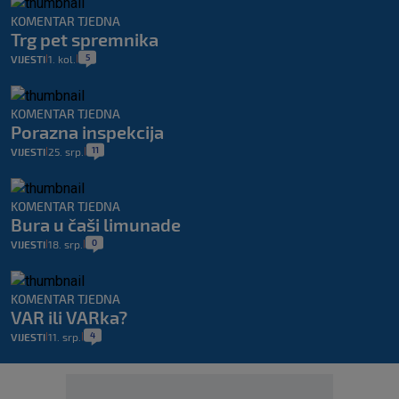
KOMENTAR TJEDNA
Trg pet spremnika
5
VIJESTI
1. kol.
|
|
KOMENTAR TJEDNA
Porazna inspekcija
11
VIJESTI
25. srp.
|
|
KOMENTAR TJEDNA
Bura u čaši limunade
0
VIJESTI
18. srp.
|
|
KOMENTAR TJEDNA
VAR ili VARka?
4
VIJESTI
11. srp.
|
|