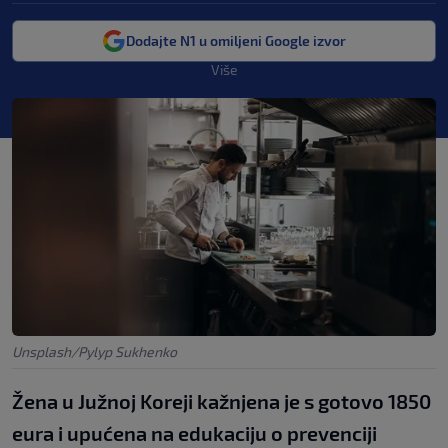
Dodajte N1 u omiljeni Google izvor
Više
Unsplash/Pylyp Sukhenko
Žena u Južnoj Koreji kažnjena je s gotovo 1850
eura i upućena na edukaciju o prevenciji