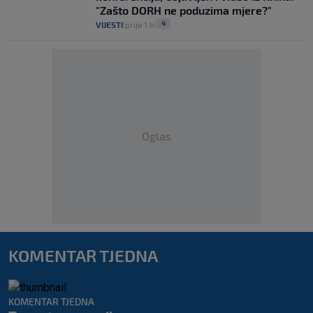
"Zašto DORH ne poduzima mjere?"
4
VIJESTI
prije 1 h
|
|
Oglas
KOMENTAR TJEDNA
KOMENTAR TJEDNA