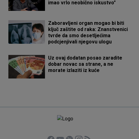
imao vrlo neobično iskustvo"
Zaboravljeni organ mogao bi biti
ključ zaštite od raka: Znanstvenici
tvrde da smo desetljećima
podcjenjivali njegovu ulogu
Uz ovaj dodatan posao zaradite
dobar novac sa strane, a ne
morate izlaziti iz kuće