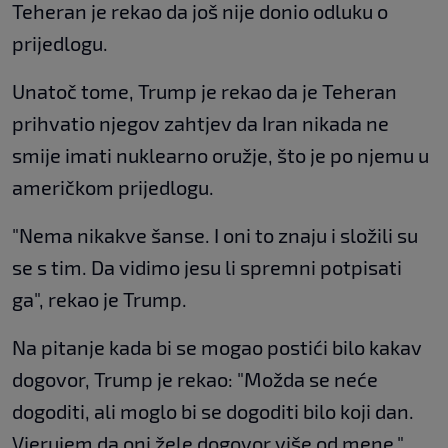
Teheran je rekao da još nije donio odluku o
prijedlogu.
Unatoč tome, Trump je rekao da je Teheran
prihvatio njegov zahtjev da Iran nikada ne
smije imati nuklearno oružje, što je po njemu u
američkom prijedlogu.
"Nema nikakve šanse. I oni to znaju i složili su
se s tim. Da vidimo jesu li spremni potpisati
ga", rekao je Trump.
Na pitanje kada bi se mogao postići bilo kakav
dogovor, Trump je rekao: "Možda se neće
dogoditi, ali moglo bi se dogoditi bilo koji dan.
Vjerujem da oni žele dogovor više od mene."