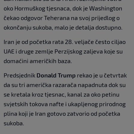
oko Hormuškog tjesnaca, dok je Washington
čekao odgovor Teherana na svoj prijedlog o
okončanju sukoba, malo je detalja dostupno.
Iran je od početka rata 28. veljače često ciljao
UAE i druge zemlje Perzijskog zaljeva koje su
domaćini američkih baza.
Predsjednik
Donald Trump
rekao je u četvrtak
da su tri američka razarača napadnuta dok su
se kretala kroz tjesnac, kanal za oko petinu
svjetskih tokova nafte i ukapljenog prirodnog
plina koji je Iran gotovo zatvorio od početka
sukoba.