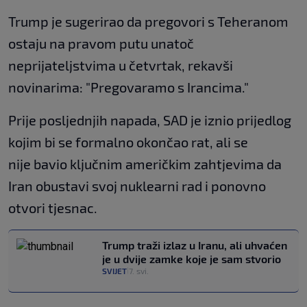
Trump je sugerirao da pregovori s Teheranom
ostaju na pravom putu unatoč
neprijateljstvima u četvrtak, rekavši
novinarima: "Pregovaramo s Irancima."
Prije posljednjih napada, SAD je iznio prijedlog
kojim bi se formalno okončao rat, ali se
nije bavio ključnim američkim zahtjevima da
Iran obustavi svoj nuklearni rad i ponovno
otvori tjesnac.
Trump traži izlaz u Iranu, ali uhvaćen
je u dvije zamke koje je sam stvorio
SVIJET
7. svi.
|