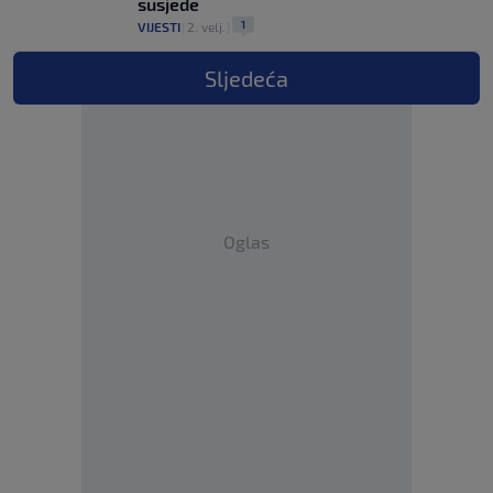
susjede
1
VIJESTI
|
2. velj.
|
Sljedeća
Oglas