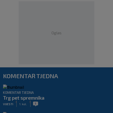
Oglas
KOMENTAR TJEDNA
KOMENTAR TJEDNA
Trg pet spremnika
|
|
5
VIJESTI
1. kol.