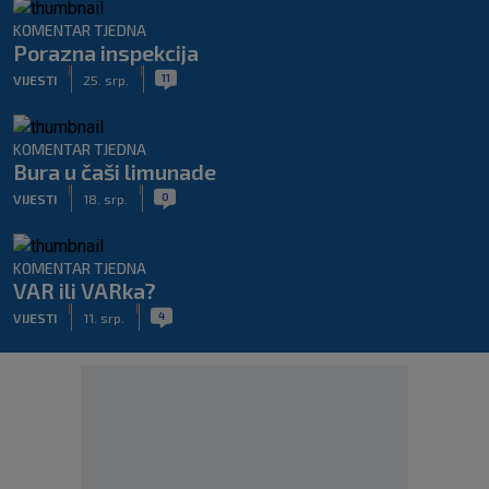
KOMENTAR TJEDNA
Porazna inspekcija
|
|
11
VIJESTI
25. srp.
KOMENTAR TJEDNA
Bura u čaši limunade
|
|
0
VIJESTI
18. srp.
KOMENTAR TJEDNA
VAR ili VARka?
|
|
4
VIJESTI
11. srp.