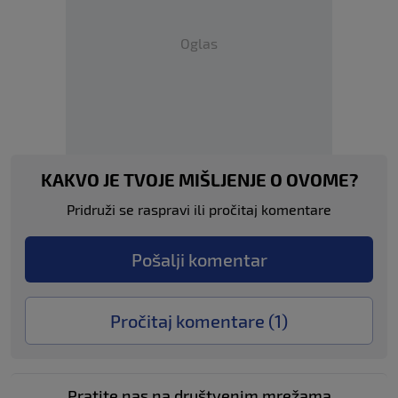
Oglas
KAKVO JE TVOJE MIŠLJENJE O OVOME?
Pridruži se raspravi ili pročitaj komentare
Pošalji komentar
Pročitaj komentare (
1
)
Pratite nas na društvenim mrežama