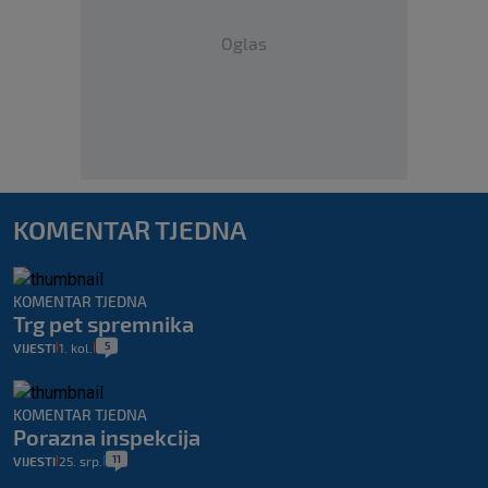
Oglas
KOMENTAR TJEDNA
KOMENTAR TJEDNA
Trg pet spremnika
5
VIJESTI
1. kol.
|
|
KOMENTAR TJEDNA
Porazna inspekcija
11
VIJESTI
25. srp.
|
|