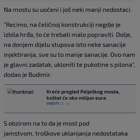
Na mostu su uočeni i još neki manji nedostaci.
"Recimo, na čeličnoj konstrukciji negdje je
izbila hrđa, to će trebati malo popraviti. Dolje,
na donjem dijelu stupova isto neke sanacije
injektiranja, sve su to manje sanacije. Ovo nam
je glavni zadatak, ukloniti te pukotine s pilona",
dodao je Budimir.
Kreće pregled Pelješkog mosta,
koštat će oko milijun eura
VIJESTI
30. sij.
|
S obzirom na to da je most pod
jamstvom, troškove uklanjanja nedostataka