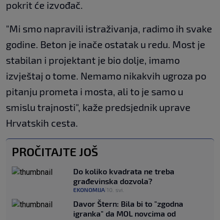
pokrit će izvođač.
"Mi smo napravili istraživanja, radimo ih svake
godine. Beton je inače ostatak u redu. Most je
stabilan i projektant je bio dolje, imamo
izvještaj o tome. Nemamo nikakvih ugroza po
pitanju prometa i mosta, ali to je samo u
smislu trajnosti", kaže predsjednik uprave
Hrvatskih cesta.
PROČITAJTE JOŠ
Do koliko kvadrata ne treba
građevinska dozvola?
EKONOMIJA
10. svi.
|
Davor Štern: Bila bi to "zgodna
igranka" da MOL novcima od