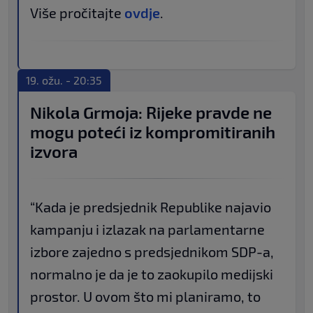
Više pročitajte
ovdje
.
19. ožu. - 20:35
Nikola Grmoja: Rijeke pravde ne
mogu poteći iz kompromitiranih
izvora
“Kada je predsjednik Republike najavio
kampanju i izlazak na parlamentarne
izbore zajedno s predsjednikom SDP-a,
normalno je da je to zaokupilo medijski
prostor. U ovom što mi planiramo, to