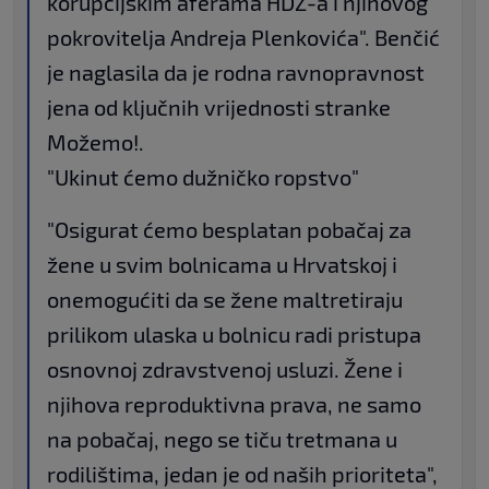
korupcijskim aferama HDZ-a i njihovog
pokrovitelja Andreja Plenkovića". Benčić
je naglasila da je rodna ravnopravnost
jena od ključnih vrijednosti stranke
Možemo!.
"Ukinut ćemo dužničko ropstvo"
"Osigurat ćemo besplatan pobačaj za
žene u svim bolnicama u Hrvatskoj i
onemogućiti da se žene maltretiraju
prilikom ulaska u bolnicu radi pristupa
osnovnoj zdravstvenoj usluzi. Žene i
njihova reproduktivna prava, ne samo
na pobačaj, nego se tiču tretmana u
rodilištima, jedan je od naših prioriteta",