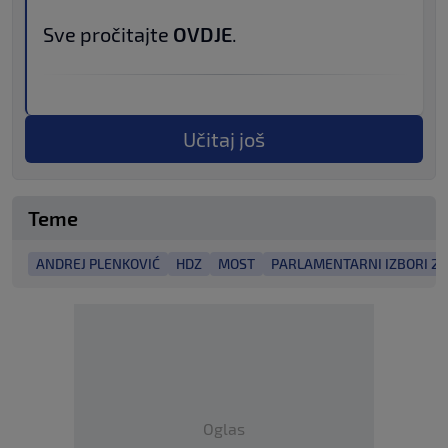
Sve pročitajte
OVDJE
.
Učitaj još
Teme
ANDREJ PLENKOVIĆ
HDZ
MOST
PARLAMENTARNI IZBORI 2
Oglas