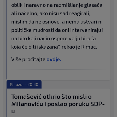
oblik i naravno na razmišljanje glasača,
ali načelno, ako nisu sad reagirali,
mislim da ne osnove, a nema ustvari ni
političke mudrosti da oni interveniraju i
na bilo koji način ospore volju birača
koja će biti iskazana”, rekao je Rimac.
Više pročitajte
ovdje.
19. ožu. - 20:30
Tomašević otkrio što misli o
Milanoviću i poslao poruku SDP-
u