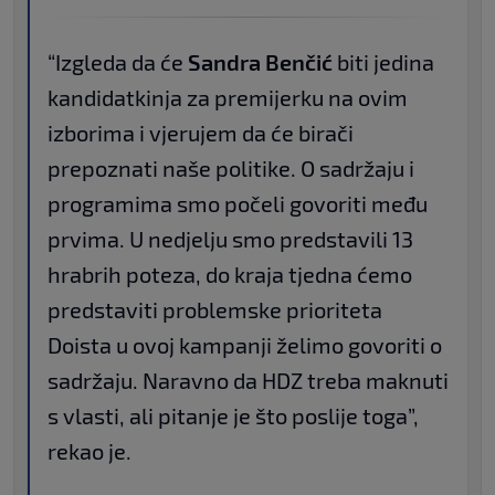
“Izgleda da će
Sandra Benčić
biti jedina
kandidatkinja za premijerku na ovim
izborima i vjerujem da će birači
prepoznati naše politike. O sadržaju i
programima smo počeli govoriti među
prvima. U nedjelju smo predstavili 13
hrabrih poteza, do kraja tjedna ćemo
predstaviti problemske prioriteta
Doista u ovoj kampanji želimo govoriti o
sadržaju. Naravno da HDZ treba maknuti
s vlasti, ali pitanje je što poslije toga”,
rekao je.