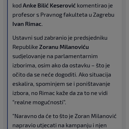
kod
Anke Bilić Keserović
komentirao je
profesor s Pravnog fakulteta u Zagrebu
Ivan Rimac
.
Ustavni sud zabranio je predsjedniku
Republike
Zoranu Milanoviću
sudjelovanje na parlamentarnim
izborima, osim ako da ostavku – što je
očito da se neće dogoditi. Ako situacija
eskalira, spominjem se i poništavanje
izbora, no Rimac kaže da za to ne vidi
“realne mogućnosti”.
“Naravno da će to što je Zoran Milanović
napravio utjecati na kampanju i njen