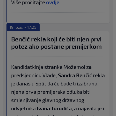
Više pročitajte
ovdje
.
19. ožu. - 17:25
Benčić rekla koji će biti njen prvi
potez ako postane premijerkom
Kandidatkinja stranke Možemo! za
predsjednicu Vlade,
Sandra Benčić
rekla
je danas u Split da će bude li izabrana,
njena prva premijerska odluka biti
smjenjivanje glavnog državnog
odvjetnika
Ivana Turudića
, a najavila je i