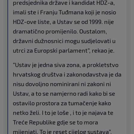
predsjednika države i kandidat HDZ-a,
imali ste i Franju Tuđmana koji je nosio
HDZ-ove liste, a Ustav se od 1999. nije
dramatično promijenilo. Oustalom,
državni dužnosnici mogu sudjelovati u
utrci za Europski parlament”, rekao je.
“Ustav je jedna siva zona, a prokletstvo
hrvatskog društva i zakonodavstva je da
nisu dovoljno nominirani ni zakoni ni
Ustav, a to se namjerno radi kako bi se
ostavilo prostora za tumačenje kako
netko želi. I to je loše , i to je najava te
Treće Republike gdje se to mora
mijenjati. To je reset cijelog sustava”,