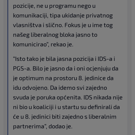
pozicije, ne u programu nego u
komunikaciji, tipa ukidanje privatnog
vlasništva i slično. Fokus je u ime tog
našeg liberalnog bloka jasno to
komunicirao”, rekao je.
“Isto tako je bila jasna pozicija i IDS-a i
PGS-a. Bilo je jasno da i oni ocjenjuju da
je optimum na prostoru 8. jedinice da
idu odvojeno. Da idemo svi zajedno
svuda je poruka općenita. IDS nikada nije
ni bio u koaliciji i u startu su definirali da
će u 8. jedinici biti zajedno s liberalnim
partnerima”, dodao je.