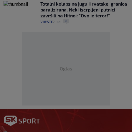
Totalni kolaps na jugu Hrvatske, granica
paralizirana. Neki iscrpljeni putnici
završili na Hitnoj: "Ovo je teror!"
8
VIJESTI
2. kol.
|
|
Oglas
SPORT