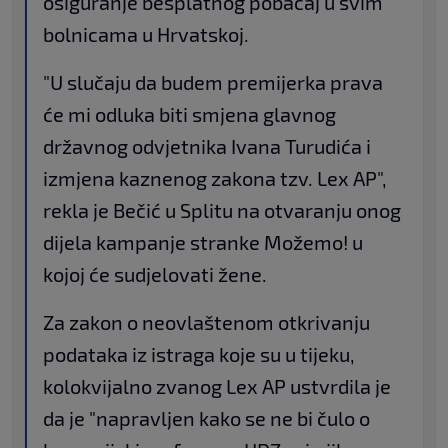
osiguranje besplatnog pobačaj u svim
bolnicama u Hrvatskoj.
"U slučaju da budem premijerka prava
će mi odluka biti smjena glavnog
državnog odvjetnika Ivana Turudića i
izmjena kaznenog zakona tzv. Lex AP",
rekla je Bečić u Splitu na otvaranju onog
dijela kampanje stranke Možemo! u
kojoj će sudjelovati žene.
Za zakon o neovlaštenom otkrivanju
podataka iz istraga koje su u tijeku,
kolokvijalno zvanog Lex AP ustvrdila je
da je "napravljen kako se ne bi čulo o