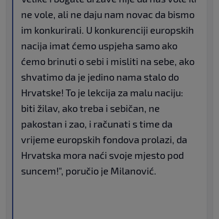
ne vole, ali ne daju nam novac da bismo
im konkurirali. U konkurenciji europskih
nacija imat ćemo uspjeha samo ako
ćemo brinuti o sebi i misliti na sebe, ako
shvatimo da je jedino nama stalo do
Hrvatske! To je lekcija za malu naciju:
biti žilav, ako treba i sebičan, ne
pakostan i zao, i računati s time da
vrijeme europskih fondova prolazi, da
Hrvatska mora naći svoje mjesto pod
suncem!", poručio je Milanović.