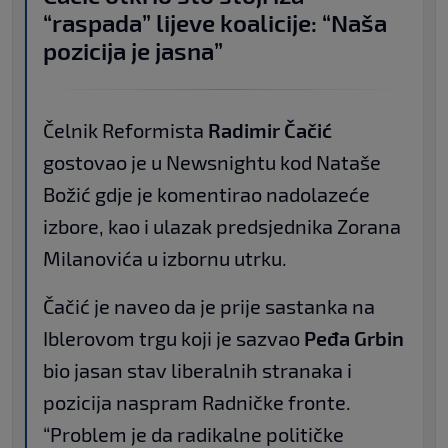
“raspada” lijeve koalicije: “Naša
pozicija je jasna”
Čelnik Reformista
Radimir Čačić
gostovao je u Newsnightu kod Nataše
Božić gdje je komentirao nadolazeće
izbore, kao i ulazak predsjednika Zorana
Milanovića u izbornu utrku.
Čačić je naveo da je prije sastanka na
Iblerovom trgu koji je sazvao
Peđa Grbin
bio jasan stav liberalnih stranaka i
pozicija naspram Radničke fronte.
“Problem je da radikalne političke