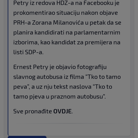
Petry iz redova HDZ-a na Facebooku je
prokomentirao situaciju nakon objave
PRH-a Zorana Milanovića u petak da se
planira kandidirati na parlamentarnim
izborima, kao kandidat za premijera na
listi SDP-a.
Ernest Petry je objavio fotografiju
slavnog autobusa iz filma “Tko to tamo
peva”, a uz nju tekst naslova “Tko to
tamo pjeva u praznom autobusu”.
Sve pronađite
OVDJE
.