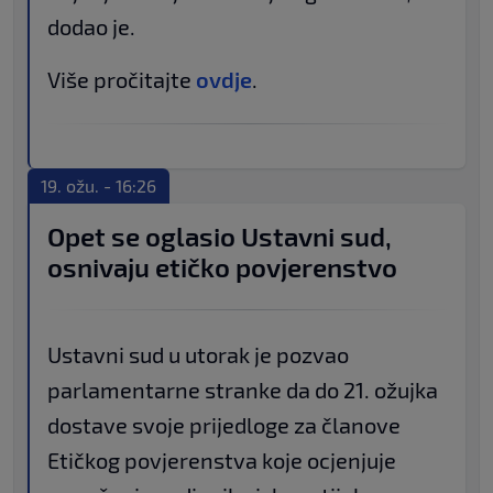
dodao je.
Više pročitajte
ovdje
.
19. ožu. - 16:26
Opet se oglasio Ustavni sud,
osnivaju etičko povjerenstvo
Ustavni sud u utorak je pozvao
parlamentarne stranke da do 21. ožujka
dostave svoje prijedloge za članove
Etičkog povjerenstva koje ocjenjuje