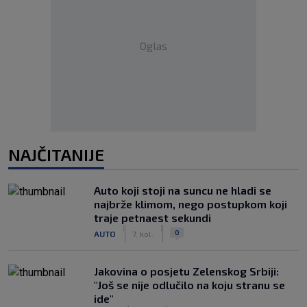
Oglas
NAJČITANIJE
Auto koji stoji na suncu ne hladi se
najbrže klimom, nego postupkom koji
traje petnaest sekundi
|
|
0
AUTO
7. kol.
Jakovina o posjetu Zelenskog Srbiji:
"Još se nije odlučilo na koju stranu se
ide"