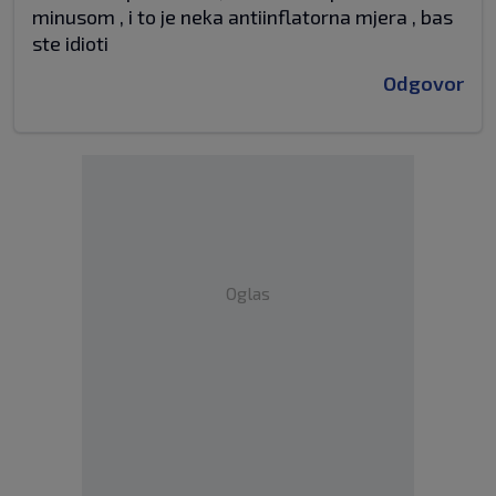
minusom , i to je neka antiinflatorna mjera , bas
ste idioti
Odgovor
Oglas