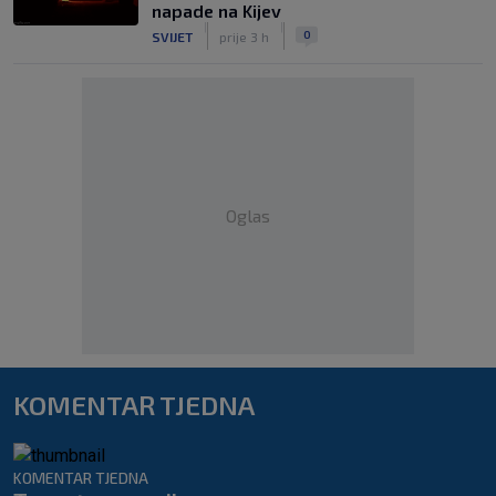
napade na Kijev
|
|
0
SVIJET
prije 3 h
Oglas
KOMENTAR TJEDNA
KOMENTAR TJEDNA