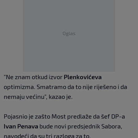
Oglas
"Ne znam otkud izvor
Plenkovićeva
optimizma. Smatramo da to nije riješeno i da
nemaju većinu", kazao je.
Pojasnio je zašto Most predlaže da šef DP-a
Ivan Penava
bude novi predsjednik Sabora,
navodeći da su tri razloga za to.