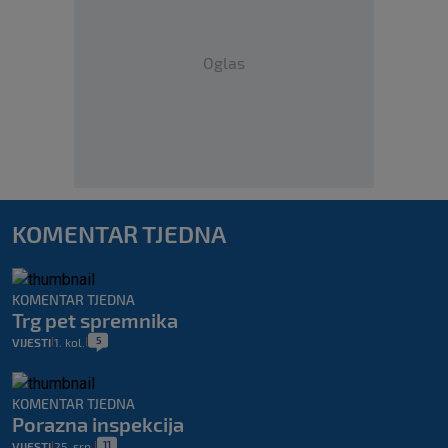
Oglas
KOMENTAR TJEDNA
KOMENTAR TJEDNA
Trg pet spremnika
5
VIJESTI
1. kol.
|
|
KOMENTAR TJEDNA
Porazna inspekcija
11
VIJESTI
25. srp.
|
|