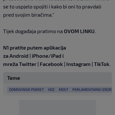
se to uspjelo spojiti i kako bi oni to pravdali
pred svojim biračima."
Tijek događaja pratimo na
OVOM LINKU
.
N1 pratite putem aplikacija
za
Android
|
iPhone/iPad
i
mreža
Twitter
|
Facebook
|
Instagram
|
TikTok
.
Teme
DOMOVINSKI POKRET
HDZ
MOST
PARLAMENTARNI IZBORI 