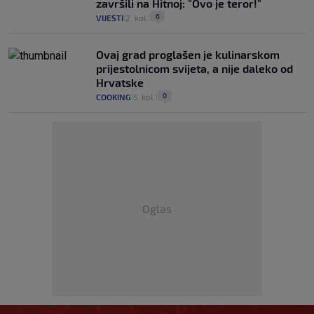
završili na Hitnoj: "Ovo je teror!"
6
VIJESTI
2. kol.
|
|
Ovaj grad proglašen je kulinarskom
prijestolnicom svijeta, a nije daleko od
Hrvatske
0
COOKING
5. kol.
|
|
Oglas