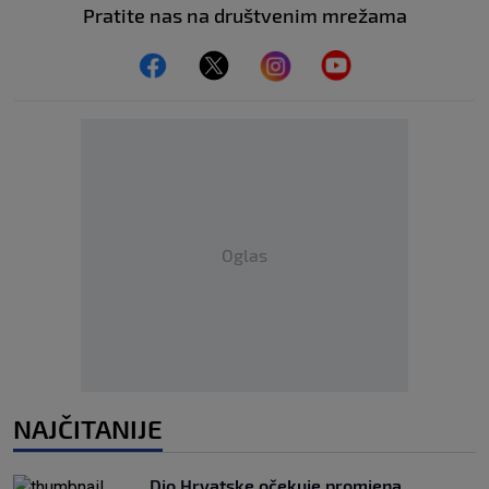
Pratite nas na društvenim mrežama
Oglas
NAJČITANIJE
Dio Hrvatske očekuje promjena