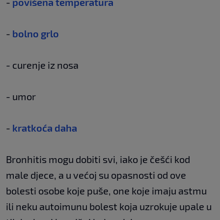
-
povišena temperatura
-
bolno grlo
- curenje iz nosa
- umor
-
kratkoća daha
Bronhitis mogu dobiti svi, iako je češći kod
male djece, a u većoj su opasnosti od ove
bolesti osobe koje puše, one koje imaju astmu
ili neku autoimunu bolest koja uzrokuje upale u