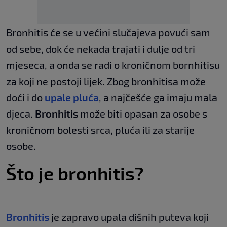
Bronhitis će se u većini slučajeva povući sam
od sebe, dok će nekada trajati i dulje od tri
mjeseca, a onda se radi o kroničnom bornhitisu
za koji ne postoji lijek. Zbog bronhitisa može
doći i do
upale pluća
, a najčešće ga imaju mala
djeca.
Bronhitis
može biti opasan za osobe s
kroničnom bolesti srca, pluća ili za starije
osobe.
Što je bronhitis?
Bronhitis
je zapravo upala dišnih puteva koji