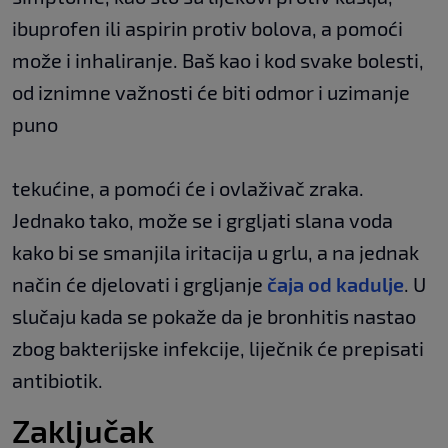
ibuprofen ili aspirin protiv bolova, a pomoći
može i inhaliranje. Baš kao i kod svake bolesti,
od iznimne važnosti će biti odmor i uzimanje
puno
tekućine, a pomoći će i ovlaživač zraka.
Jednako tako, može se i grgljati slana voda
kako bi se smanjila iritacija u grlu, a na jednak
način će djelovati i grgljanje
čaja od kadulje
. U
slučaju kada se pokaže da je bronhitis nastao
zbog bakterijske infekcije, liječnik će prepisati
antibiotik.
Zaključak