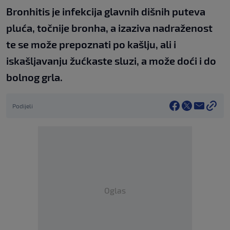
Bronhitis je infekcija glavnih dišnih puteva
pluća, točnije bronha, a izaziva nadraženost
te se može prepoznati po kašlju, ali i
iskašljavanju žućkaste sluzi, a može doći i do
bolnog grla.
Podijeli
Oglas