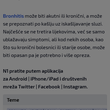
Bronhitis
može biti akutni ili kronični, a može
se prepoznati po kašlju uz iskašljavanje sluzi.
Najčešće se ne tretira lijekovima, već se samo
ublažavaju simptomi, ali kod nekih osoba, kao
što su kronični bolesnici ili starije osobe, može
biti opasan pa je potrebno i više opreza.
N1 pratite putem aplikacija
za
Android
|
iPhone/iPad
i društvenih
mreža
Twitter
|
Facebook
|
Instagram.
Teme