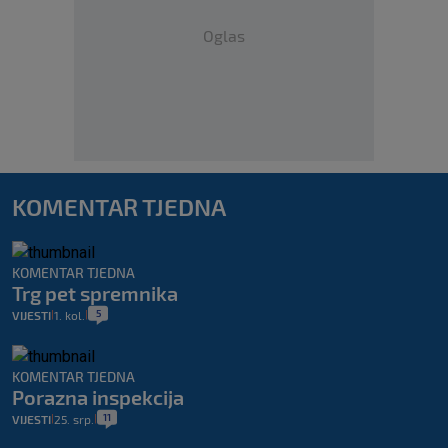
Oglas
KOMENTAR TJEDNA
KOMENTAR TJEDNA
Trg pet spremnika
5
VIJESTI
1. kol.
|
|
KOMENTAR TJEDNA
Porazna inspekcija
11
VIJESTI
25. srp.
|
|