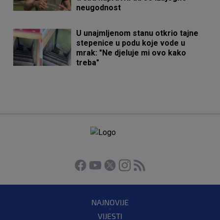
neugodnost
U unajmljenom stanu otkrio tajne
stepenice u podu koje vode u
mrak: "Ne djeluje mi ovo kako
treba"
NAJNOVIJE
VIJESTI