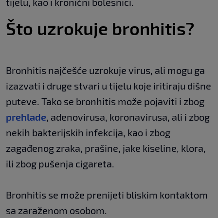
tijelu, kao i kronični bolesnici.
Što uzrokuje bronhitis?
Bronhitis najčešće uzrokuje virus, ali mogu ga
izazvati i druge stvari u tijelu koje iritiraju dišne
puteve. Tako se bronhitis može pojaviti i zbog
prehlade
, adenovirusa, koronavirusa, ali i zbog
nekih bakterijskih infekcija, kao i zbog
zagađenog zraka, prašine, jake kiseline, klora,
ili zbog pušenja cigareta.
Bronhitis se može prenijeti bliskim kontaktom
sa zaraženom osobom.