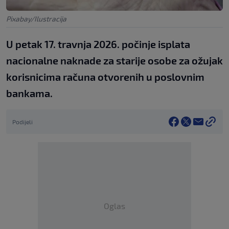
Pixabay/Ilustracija
U petak 17. travnja 2026. počinje isplata
nacionalne naknade za starije osobe za ožujak
korisnicima računa otvorenih u poslovnim
bankama.
Podijeli
Oglas