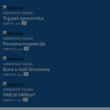
KOMENTAR TJEDNA
Trg pet spremnika
5
VIJESTI
1. kol.
|
|
KOMENTAR TJEDNA
Porazna inspekcija
11
VIJESTI
25. srp.
|
|
KOMENTAR TJEDNA
Bura u čaši limunade
0
VIJESTI
18. srp.
|
|
KOMENTAR TJEDNA
VAR ili VARka?
4
VIJESTI
11. srp.
|
|