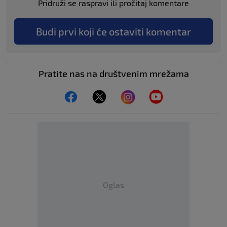
Pridruži se raspravi ili pročitaj komentare
Budi prvi koji će ostaviti komentar
Pratite nas na društvenim mrežama
Oglas