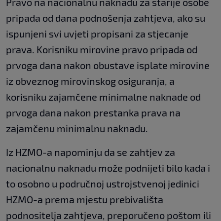
Pravo na nacionalnu naknadu za starije osobe
pripada od dana podnošenja zahtjeva, ako su
ispunjeni svi uvjeti propisani za stjecanje
prava. Korisniku mirovine pravo pripada od
prvoga dana nakon obustave isplate mirovine
iz obveznog mirovinskog osiguranja, a
korisniku zajamčene minimalne naknade od
prvoga dana nakon prestanka prava na
zajamčenu minimalnu naknadu.
Iz HZMO-a napominju da se zahtjev za
nacionalnu naknadu može podnijeti bilo kada i
to osobno u područnoj ustrojstvenoj jedinici
HZMO-a prema mjestu prebivališta
podnositelja zahtjeva, preporučeno poštom ili