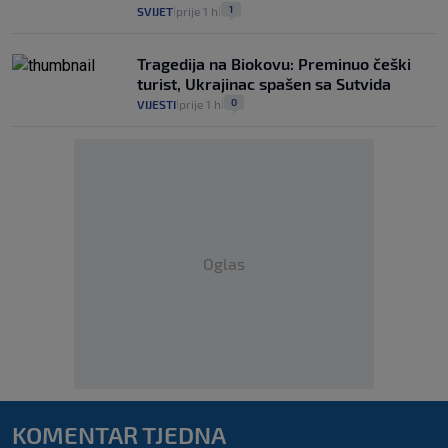
1
SVIJET
prije 1 h
|
|
Tragedija na Biokovu: Preminuo češki
turist, Ukrajinac spašen sa Sutvida
0
VIJESTI
prije 1 h
|
|
Oglas
KOMENTAR TJEDNA