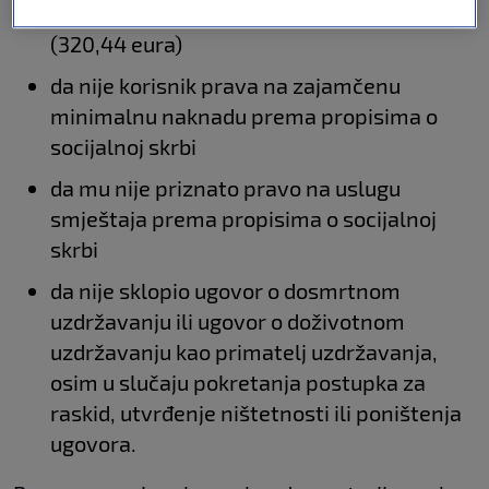
iznos nacionalne naknade za starije osobe
(320,44 eura)
da nije korisnik prava na zajamčenu
minimalnu naknadu prema propisima o
socijalnoj skrbi
da mu nije priznato pravo na uslugu
smještaja prema propisima o socijalnoj
skrbi
da nije sklopio ugovor o dosmrtnom
uzdržavanju ili ugovor o doživotnom
uzdržavanju kao primatelj uzdržavanja,
osim u slučaju pokretanja postupka za
raskid, utvrđenje ništetnosti ili poništenja
ugovora.