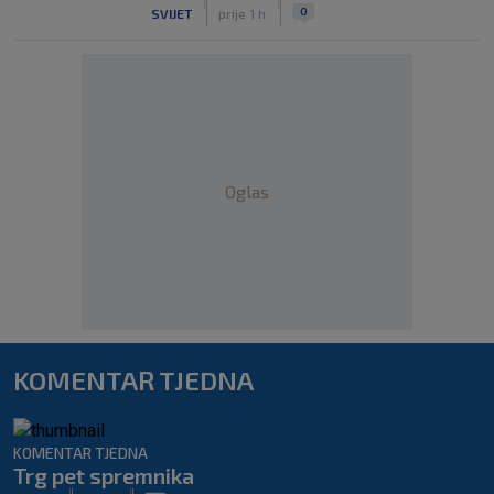
|
|
0
SVIJET
prije 1 h
Oglas
KOMENTAR TJEDNA
KOMENTAR TJEDNA
Trg pet spremnika
|
|