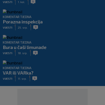
5
VIJESTI
1. kol.
KOMENTAR TJEDNA
Porazna inspekcija
|
|
11
VIJESTI
25. srp.
KOMENTAR TJEDNA
Bura u čaši limunade
|
|
0
VIJESTI
18. srp.
KOMENTAR TJEDNA
VAR ili VARka?
|
|
4
VIJESTI
11. srp.