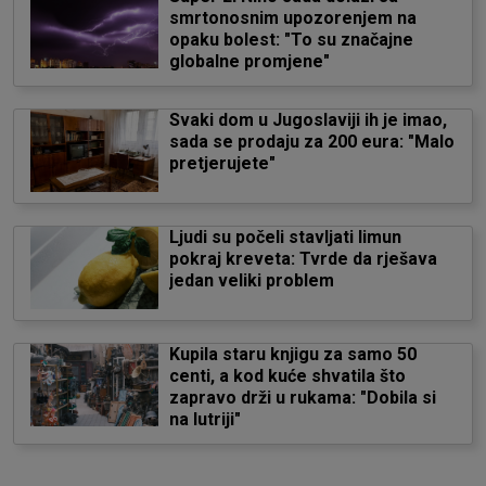
smrtonosnim upozorenjem na
opaku bolest: "To su značajne
globalne promjene"
Svaki dom u Jugoslaviji ih je imao,
sada se prodaju za 200 eura: "Malo
pretjerujete"
Ljudi su počeli stavljati limun
pokraj kreveta: Tvrde da rješava
jedan veliki problem
Kupila staru knjigu za samo 50
centi, a kod kuće shvatila što
zapravo drži u rukama: "Dobila si
na lutriji"