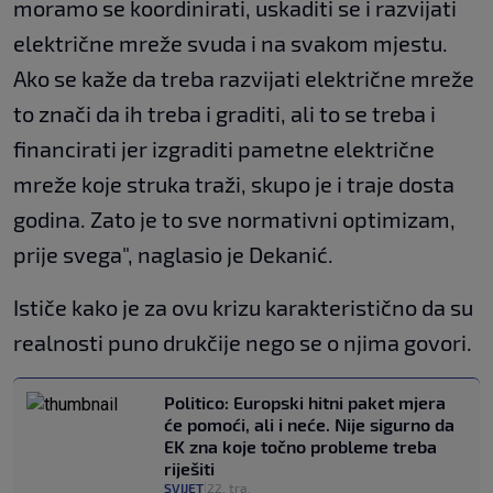
moramo se koordinirati, uskaditi se i razvijati
električne mreže svuda i na svakom mjestu.
Ako se kaže da treba razvijati električne mreže
to znači da ih treba i graditi, ali to se treba i
financirati jer izgraditi pametne električne
mreže koje struka traži, skupo je i traje dosta
godina. Zato je to sve normativni optimizam,
prije svega", naglasio je Dekanić.
Ističe kako je za ovu krizu karakteristično da su
realnosti puno drukčije nego se o njima govori.
Politico: Europski hitni paket mjera
će pomoći, ali i neće. Nije sigurno da
EK zna koje točno probleme treba
riješiti
SVIJET
22. tra.
|