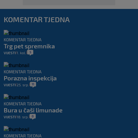
KOMENTAR TJEDNA
KOMENTAR TJEDNA
Trg pet spremnika
5
VIJESTI
1. kol.
|
|
KOMENTAR TJEDNA
Porazna inspekcija
11
VIJESTI
25. srp.
|
|
KOMENTAR TJEDNA
Bura u čaši limunade
0
VIJESTI
18. srp.
|
|
KOMENTAR TJEDNA