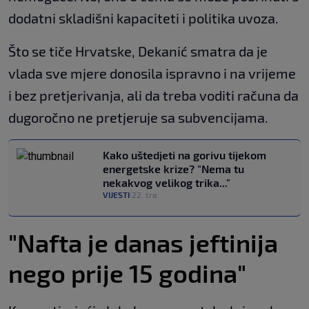
dodatni skladišni kapaciteti i politika uvoza.
Što se tiče Hrvatske, Dekanić smatra da je
vlada sve mjere donosila ispravno i na vrijeme
i bez pretjerivanja, ali da treba voditi računa da
dugoročno ne pretjeruje sa subvencijama.
Kako uštedjeti na gorivu tijekom
energetske krize? "Nema tu
nekakvog velikog trika..."
VIJESTI
22. tra.
|
"Nafta je danas jeftinija
nego prije 15 godina"