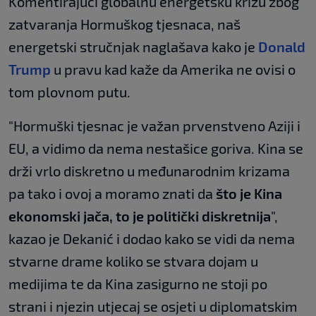
Komentirajući globalnu energetsku krizu zbog
zatvaranja Hormuškog tjesnaca, naš
energetski stručnjak naglašava kako je
Donald
Trump
u pravu kad kaže da Amerika ne ovisi o
tom plovnom putu.
"Hormuški tjesnac je važan prvenstveno Aziji i
EU, a vidimo da nema nestašice goriva. Kina se
drži vrlo diskretno u međunarodnim krizama
pa tako i ovoj a moramo znati da
što je Kina
ekonomski jača, to je politički diskretnija
",
kazao je Dekanić i dodao kako se vidi da nema
stvarne drame koliko se stvara dojam u
medijima te da Kina zasigurno ne stoji po
strani i njezin utjecaj se osjeti u diplomatskim