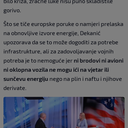
bilo kriza, zračne luke nisu puno skladištile
gorivo.
Što se tiče europske poruke o namjeri prelaska
na obnovljive izvore energije, Dekanić
upozorava da se to može dogoditi za potrebe
infrastrukture, ali za zadovoljavanje vojnih
potreba je to nemoguće jer
ni brodovi ni avioni
ni oklopna vozila ne mogu ići na vjetar ili
sunčevu energiju
nego na plin i naftu i njihove
derivate.