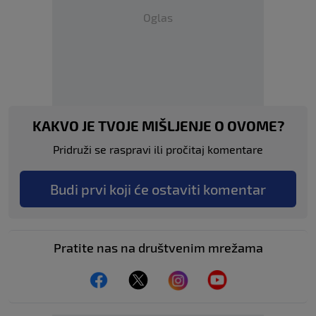
Oglas
KAKVO JE TVOJE MIŠLJENJE O OVOME?
Pridruži se raspravi ili pročitaj komentare
Budi prvi koji će ostaviti komentar
Pratite nas na društvenim mrežama