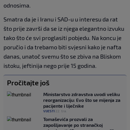
odnosima.
Smatra da je i Iranu i SAD-u u interesu da rat
što prije završi da se iz njega elegantno izvuku
tako što će svi proglasiti pobjedu. Na koncu je
poručio i da trebamo biti svjesni kako je nafta
danas, unatoč svemu što se zbiva na Bliskom
istoku, jeftinija nego prije 15 godina.
Pročitajte još
Ministarstvo zdravstva uvodi veliku
reorganizaciju: Evo što se mijenja za
pacijente i liječnike
VIJESTI
22. tra.
|
Tomaševića prozvali za
zapošljavanje po stranačkoj