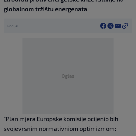
globalnom tržištu energenata
Podijeli
Oglas
"Plan mjera Europske komisije ocijenio bih
svojevrsnim normativniom optimizmom: