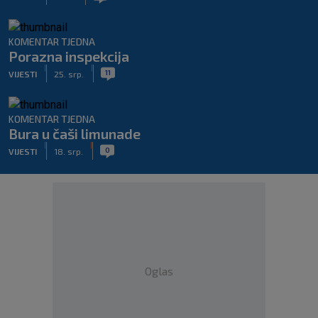
KOMENTAR TJEDNA
Porazna inspekcija
|
|
11
VIJESTI
25. srp.
KOMENTAR TJEDNA
Bura u čaši limunade
|
|
0
VIJESTI
18. srp.
Oglas