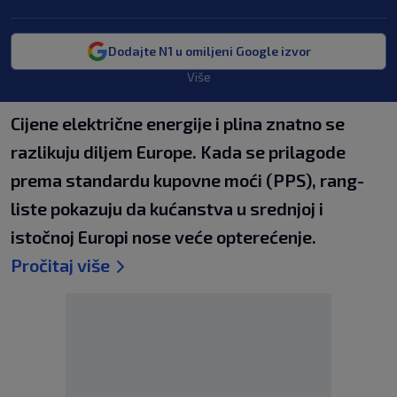
Dodajte N1 u omiljeni Google izvor
Više
Cijene električne energije i plina znatno se
razlikuju diljem Europe. Kada se prilagode
prema standardu kupovne moći (PPS), rang-
liste pokazuju da kućanstva u srednjoj i
istočnoj Europi nose veće opterećenje.
Pročitaj više