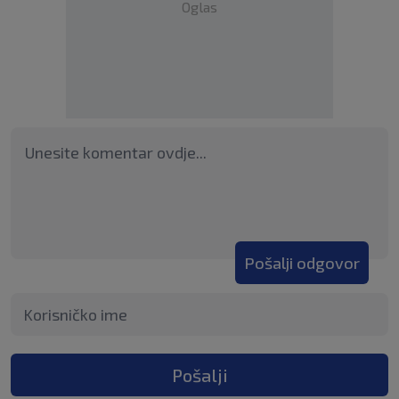
Oglas
Pošalji odgovor
Pošalji