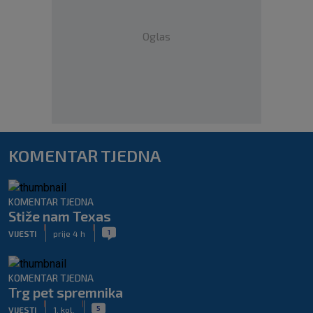
Oglas
KOMENTAR TJEDNA
KOMENTAR TJEDNA
Stiže nam Texas
|
|
1
VIJESTI
prije 4 h
KOMENTAR TJEDNA
Trg pet spremnika
|
|
5
VIJESTI
1. kol.