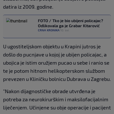
datira iz 2009. godine.
FOTO / Tko je bio ubijeni policajac?
Odlikovala ga je Grabar Kitarović
CRNA KRONIKA
10. svi.
|
U ugostiteljskom objektu u Krapini jutros je
došlo do pucnjave u kojoj je ubijen policajac, a
ubojica je istim oružjem pucao u sebe i ranio se
te je potom hitnom helikopterskom službom
prevezen u Kliničku bolnicu Dubrava u Zagrebu.
"Nakon dijagnostičke obrade utvrđena je
potreba za neurokirurškim i maksilofacijalnim
liječenjem. Učinjene su obje operacije i pacijent