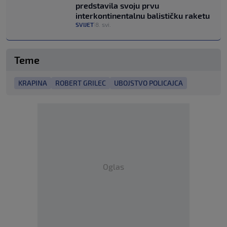
predstavila svoju prvu
interkontinentalnu balističku raketu
SVIJET
8. svi.
|
Teme
KRAPINA
ROBERT GRILEC
UBOJSTVO POLICAJCA
Oglas