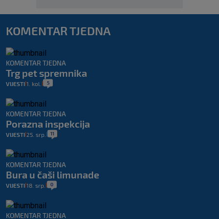
KOMENTAR TJEDNA
KOMENTAR TJEDNA
Trg pet spremnika
5
VIJESTI
1. kol.
|
|
KOMENTAR TJEDNA
Porazna inspekcija
11
VIJESTI
25. srp.
|
|
KOMENTAR TJEDNA
Bura u čaši limunade
0
VIJESTI
18. srp.
|
|
KOMENTAR TJEDNA