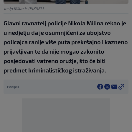
Josip Mikacic/PIXSELL
Glavni ravnatelj policije Nikola Milina rekao je
u nedjelju da je osumnjičeni za ubojstvo
policajca ranije više puta prekršajno i kazneno
prijavljivan te da nije mogao zakonito
posjedovati vatreno oružje, što će biti
predmet kriminalističkog istraživanja.
Podijeli