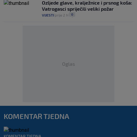
Ozljede glave, kralježnice i prsnog koša:
Vatrogasci spriječili veliki požar
0
VIJESTI
prije 2 h
|
|
Oglas
KOMENTAR TJEDNA
KOMENTAR TJEDNA