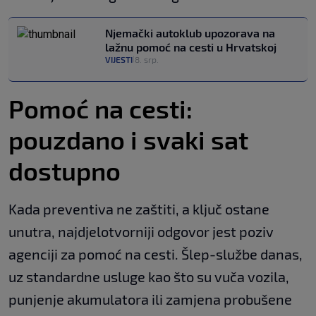
Njemački autoklub upozorava na
lažnu pomoć na cesti u Hrvatskoj
VIJESTI
8. srp.
|
Pomoć na cesti:
pouzdano i svaki sat
dostupno
Kada preventiva ne zaštiti, a ključ ostane
unutra, najdjelotvorniji odgovor jest poziv
agenciji za pomoć na cesti. Šlep-službe danas,
uz standardne usluge kao što su vuča vozila,
punjenje akumulatora ili zamjena probušene