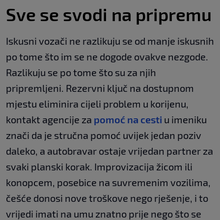
Sve se svodi na pripremu
Iskusni vozači ne razlikuju se od manje iskusnih
po tome što im se ne dogode ovakve nezgode.
Razlikuju se po tome što su za njih
pripremljeni. Rezervni ključ na dostupnom
mjestu eliminira cijeli problem u korijenu,
kontakt agencije za
pomoć na cesti
u imeniku
znači da je stručna pomoć uvijek jedan poziv
daleko, a autobravar ostaje vrijedan partner za
svaki planski korak. Improvizacija žicom ili
konopcem, posebice na suvremenim vozilima,
češće donosi nove troškove nego rješenje, i to
vrijedi imati na umu znatno prije nego što se