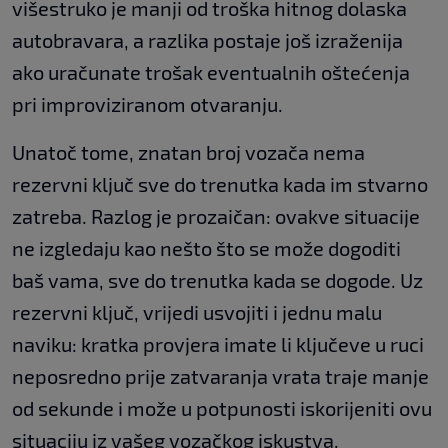
višestruko je manji od troška hitnog dolaska
autobravara, a razlika postaje još izraženija
ako uračunate trošak eventualnih oštećenja
pri improviziranom otvaranju.
Unatoč tome, znatan broj vozača nema
rezervni ključ sve do trenutka kada im stvarno
zatreba. Razlog je prozaičan: ovakve situacije
ne izgledaju kao nešto što se može dogoditi
baš vama, sve do trenutka kada se dogode. Uz
rezervni ključ, vrijedi usvojiti i jednu malu
naviku: kratka provjera imate li ključeve u ruci
neposredno prije zatvaranja vrata traje manje
od sekunde i može u potpunosti iskorijeniti ovu
situaciju iz vašeg vozačkog iskustva.