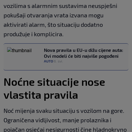
vozilima s alarmnim sustavima neuspješni
pokušaji otvaranja vrata izvana mogu
aktivirati alarm, što situaciju dodatno
produžuje i komplicira.
Nova pravila u EU-u dižu cijene auta:
Ovi modeli će biti najviše pogođeni
AUTO
6. svi.
|
Noćne situacije nose
vlastita pravila
Noć mijenja svaku situaciju s vozilom na gore.
Ograničena vidljivost, manje prolaznika i
pojačan osjećaj nesigurnosti čine hladnokrvno