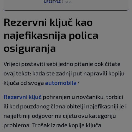
LIFESTYLE
9. srp.
|
Rezervni ključ kao
najefikasnija polica
osiguranja
Vrijedi postaviti sebi jedno pitanje dok čitate
ovaj tekst: kada ste zadnji put napravili kopiju
ključa od svoga
automobila
?
Rezervni ključ
pohranjen u novčaniku, torbici
ili kod pouzdanog člana obitelji najefikasniji je i
najjeftiniji odgovor na cijelu ovu kategoriju
problema. Trošak izrade kopije ključa