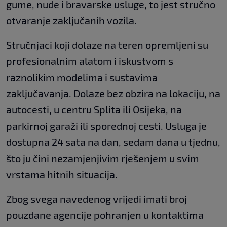
gume, nude i bravarske usluge, to jest stručno
otvaranje zaključanih vozila.
Stručnjaci koji dolaze na teren opremljeni su
profesionalnim alatom i iskustvom s
raznolikim modelima i sustavima
zaključavanja. Dolaze bez obzira na lokaciju, na
autocesti, u centru Splita ili Osijeka, na
parkirnoj garaži ili sporednoj cesti. Usluga je
dostupna 24 sata na dan, sedam dana u tjednu,
što ju čini nezamjenjivim rješenjem u svim
vrstama hitnih situacija.
Zbog svega navedenog vrijedi imati broj
pouzdane agencije pohranjen u kontaktima