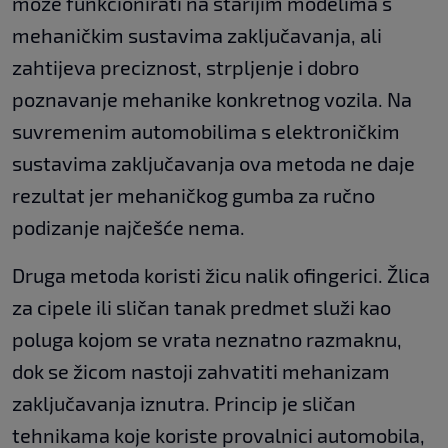
može funkcionirati na starijim modelima s
mehaničkim sustavima zaključavanja, ali
zahtijeva preciznost, strpljenje i dobro
poznavanje mehanike konkretnog vozila. Na
suvremenim automobilima s elektroničkim
sustavima zaključavanja ova metoda ne daje
rezultat jer mehaničkog gumba za ručno
podizanje najčešće nema.
Druga metoda koristi žicu nalik ofingerici. Žlica
za cipele ili sličan tanak predmet služi kao
poluga kojom se vrata neznatno razmaknu,
dok se žicom nastoji zahvatiti mehanizam
zaključavanja iznutra. Princip je sličan
tehnikama koje koriste provalnici automobila,