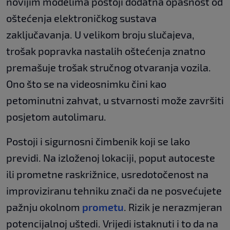
novijim modelima postoji dodatna opasnost od
oštećenja elektroničkog sustava
zaključavanja. U velikom broju slučajeva,
trošak popravka nastalih oštećenja znatno
premašuje trošak stručnog otvaranja vozila.
Ono što se na videosnimku čini kao
petominutni zahvat, u stvarnosti može završiti
posjetom autolimaru.
Postoji i sigurnosni čimbenik koji se lako
previdi. Na izloženoj lokaciji, poput autoceste
ili prometne raskrižnice, usredotočenost na
improviziranu tehniku znači da ne posvećujete
pažnju okolnom
prometu
. Rizik je nerazmjeran
potencijalnoj uštedi. Vrijedi istaknuti i to da na