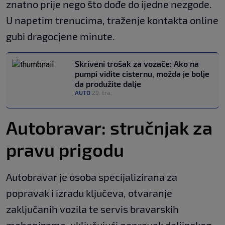
znatno prije nego što dođe do ijedne nezgode.
U napetim trenucima, traženje kontakta online
gubi dragocjene minute.
Skriveni trošak za vozače: Ako na
pumpi vidite cisternu, možda je bolje
da produžite dalje
AUTO
29. tra.
|
Autobravar: stručnjak za
pravu prigodu
Autobravar je osoba specijalizirana za
popravak i izradu ključeva, otvaranje
zaključanih vozila te servis bravarskih