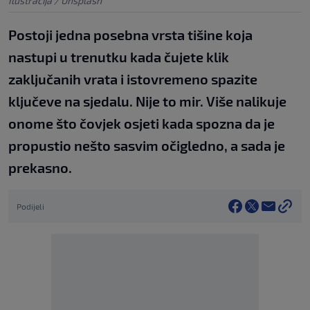
Ilustracija / Unsplash
Postoji jedna posebna vrsta tišine koja
nastupi u trenutku kada čujete klik
zaključanih vrata i istovremeno spazite
ključeve na sjedalu. Nije to mir. Više nalikuje
onome što čovjek osjeti kada spozna da je
propustio nešto sasvim očigledno, a sada je
prekasno.
Podijeli