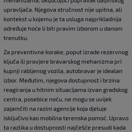
mehanizama, uključujući popravak daljinskog
upravljača. Njegova stručnost nije upitna, ali
kontekst u kojemu je ta usluga najprikladnija
određuje hoće li biti pravim izborom u danom
trenutku.
Za preventivne korake, poput izrade rezervnog
ključa ili provjere bravarskog mehanizma pri
kupnji rabljenog vozila, autobravar je idealan
izbor. Međutim, njegova dostupnost i brzina
reagiranja u hitnim situacijama izvan gradskog
centra, posebice noću, ne mogu se uvijek
zajamčiti na razini agencije koja djeluje
isključivo kao mobilna terenska pomoć. Upravo
ta razlika u dostupnosti najčešće presudi kada