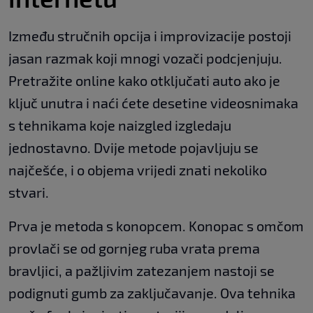
Između stručnih opcija i improvizacije postoji
jasan razmak koji mnogi vozači podcjenjuju.
Pretražite online kako otključati auto ako je
ključ unutra i naći ćete desetine videosnimaka
s tehnikama koje naizgled izgledaju
jednostavno. Dvije metode pojavljuju se
najčešće, i o objema vrijedi znati nekoliko
stvari.
Prva je metoda s konopcem. Konopac s omčom
provlači se od gornjeg ruba vrata prema
bravljici, a pažljivim zatezanjem nastoji se
podignuti gumb za zaključavanje. Ova tehnika