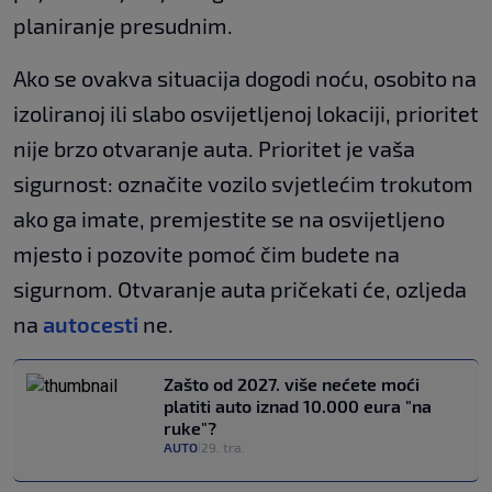
planiranje presudnim.
Ako se ovakva situacija dogodi noću, osobito na
izoliranoj ili slabo osvijetljenoj lokaciji, prioritet
nije brzo otvaranje auta. Prioritet je vaša
sigurnost: označite vozilo svjetlećim trokutom
ako ga imate, premjestite se na osvijetljeno
mjesto i pozovite pomoć čim budete na
sigurnom. Otvaranje auta pričekati će, ozljeda
na
autocesti
ne.
Zašto od 2027. više nećete moći
platiti auto iznad 10.000 eura "na
ruke"?
AUTO
29. tra.
|