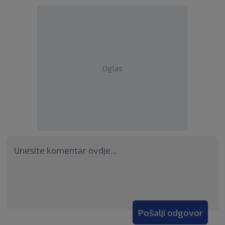
Oglas
Pošalji odgovor