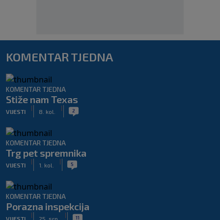
KOMENTAR TJEDNA
KOMENTAR TJEDNA
Stiže nam Texas
|
|
2
VIJESTI
8. kol.
KOMENTAR TJEDNA
Trg pet spremnika
|
|
5
VIJESTI
1. kol.
KOMENTAR TJEDNA
Porazna inspekcija
|
|
11
VIJESTI
25. srp.