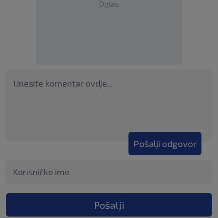
Oglas
Pošalji odgovor
Pošalji