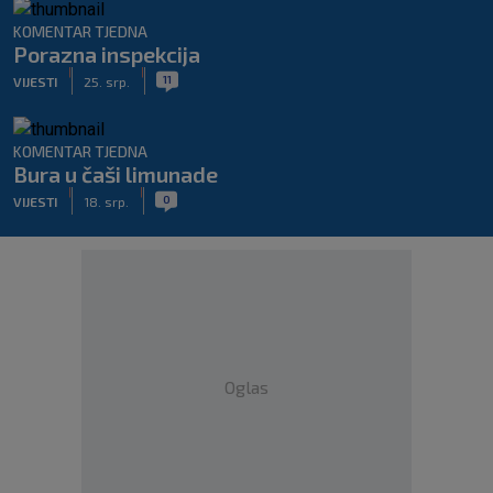
KOMENTAR TJEDNA
Porazna inspekcija
|
|
11
VIJESTI
25. srp.
KOMENTAR TJEDNA
Bura u čaši limunade
|
|
0
VIJESTI
18. srp.
Oglas