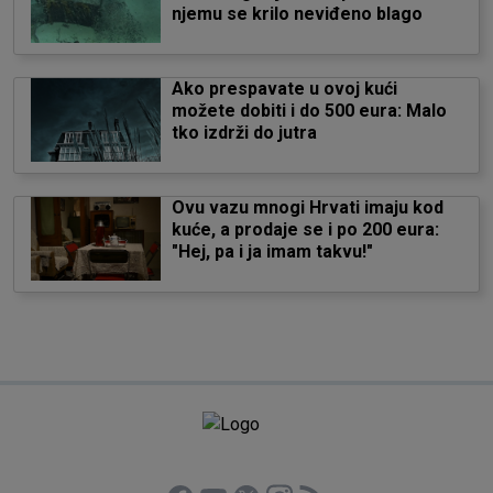
njemu se krilo neviđeno blago
Ako prespavate u ovoj kući
možete dobiti i do 500 eura: Malo
tko izdrži do jutra
Ovu vazu mnogi Hrvati imaju kod
kuće, a prodaje se i po 200 eura:
"Hej, pa i ja imam takvu!"