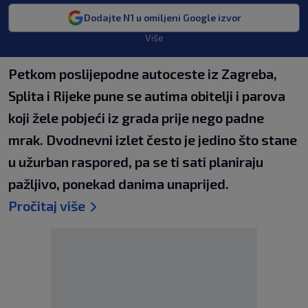
Dodajte N1 u omiljeni Google izvor
Više
Petkom poslijepodne autoceste iz Zagreba,
Splita i Rijeke pune se autima obitelji i parova
koji žele pobjeći iz grada prije nego padne
mrak. Dvodnevni izlet često je jedino što stane
u užurban raspored, pa se ti sati planiraju
pažljivo, ponekad danima unaprijed.
Pročitaj više