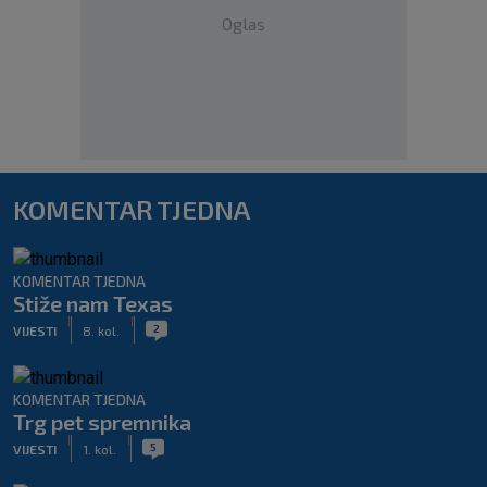
Oglas
KOMENTAR TJEDNA
KOMENTAR TJEDNA
Stiže nam Texas
|
|
2
VIJESTI
8. kol.
KOMENTAR TJEDNA
Trg pet spremnika
|
|
5
VIJESTI
1. kol.