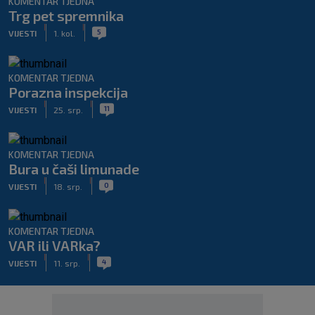
KOMENTAR TJEDNA
Trg pet spremnika
|
|
5
VIJESTI
1. kol.
KOMENTAR TJEDNA
Porazna inspekcija
|
|
11
VIJESTI
25. srp.
KOMENTAR TJEDNA
Bura u čaši limunade
|
|
0
VIJESTI
18. srp.
KOMENTAR TJEDNA
VAR ili VARka?
|
|
4
VIJESTI
11. srp.