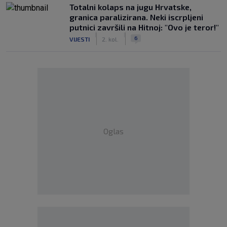
Totalni kolaps na jugu Hrvatske,
granica paralizirana. Neki iscrpljeni
putnici završili na Hitnoj: "Ovo je teror!"
|
|
6
VIJESTI
2. kol.
Oglas