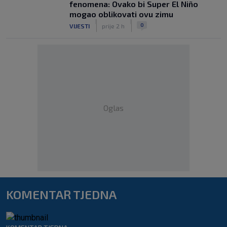
fenomena: Ovako bi Super El Niño
mogao oblikovati ovu zimu
|
|
0
VIJESTI
prije 2 h
Oglas
KOMENTAR TJEDNA