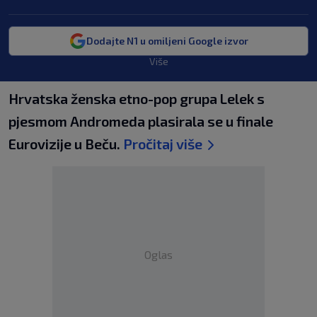
Dodajte N1 u omiljeni Google izvor
Više
Hrvatska ženska etno-pop grupa Lelek s
pjesmom Andromeda plasirala se u finale
Eurovizije u Beču.
Pročitaj više
Oglas