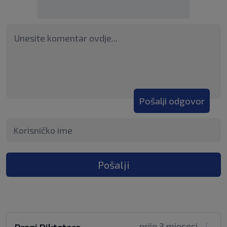
Pošalji odgovor
Pošalji
prije 3 mjeseci