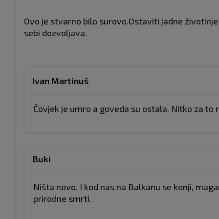
Ovo je stvarno bilo surovo.Ostaviti jadne životin
sebi dozvoljava.
Ivan Martinuš
Čovjek je umro a goveda su ostala. Nitko za to 
Buki
Ništa novo. I kod nas na Balkanu se konji, magar
prirodne smrti.