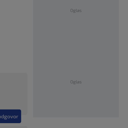
Oglas
Oglas
 odgovor