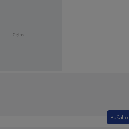
Oglas
Pošalji