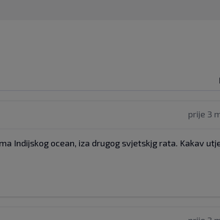
prije 3 
ma Indijskog ocean, iza drugog svjetskjg rata. Kakav utj