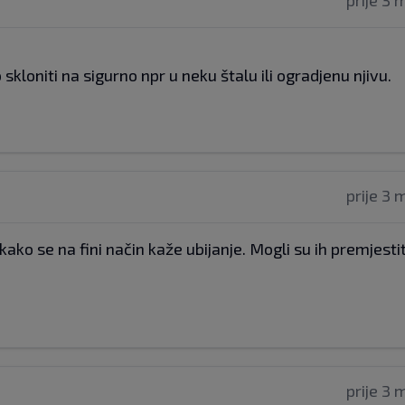
prije 3 
kloniti na sigurno npr u neku štalu ili ogradjenu njivu.
prije 3 
 kako se na fini način kaže ubijanje. Mogli su ih premjesti
prije 3 