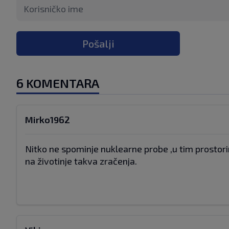
Pošalji
6 KOMENTARA
Mirko1962
Nitko ne spominje nuklearne probe ,u tim prostori
na životinje takva zračenja.