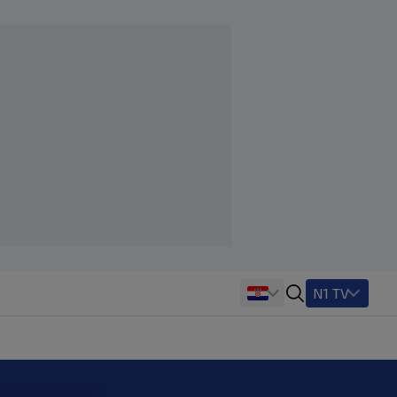
N1 TV