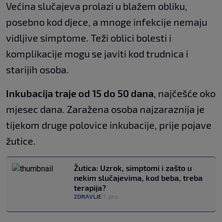
Većina slučajeva prolazi u blažem obliku,
posebno kod djece, a mnoge infekcije nemaju
vidljive simptome. Teži oblici bolesti i
komplikacije mogu se javiti kod trudnica i
starijih osoba.
Inkubacija traje od 15 do 50 dana
, najčešće oko
mjesec dana. Zaražena osoba najzaraznija je
tijekom druge polovice inkubacije, prije pojave
žutice.
Žutica: Uzrok, simptomi i zašto u
nekim slučajevima, kod beba, treba
terapija?
ZDRAVLJE
7. pro.
|