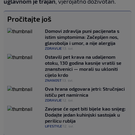
uglavnom je trajan
, vjerojatno doživotan.
Pročitajte još
Domovi zdravlja puni pacijenata s
istim simptomima: Začepljen nos,
glavobolja i umor, a nije alergija
ZDRAVLJE
13. svi.
|
Ostavili pet krava na udaljenom
otoku, 130 godina kasnije vratili se
znanstvenici — morali su ukloniti
cijelo krdo
ZNANOST
13. svi.
|
Ova hrana odgovara jetri: Stručnjaci
ističu pet namirnica
ZDRAVLJE
12. svi.
|
Zavjese će opet biti bijele kao snijeg:
Dodajte jedan kuhinjski sastojak u
perilicu rublja
LIFESTYLE
12. svi.
|