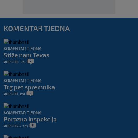
KOMENTAR TJEDNA
KOMENTAR TJEDNA
Stiže nam Texas
2
VIJESTI
8. kol.
|
|
KOMENTAR TJEDNA
Trg pet spremnika
5
VIJESTI
1. kol.
|
|
KOMENTAR TJEDNA
Porazna inspekcija
11
VIJESTI
25. srp.
|
|