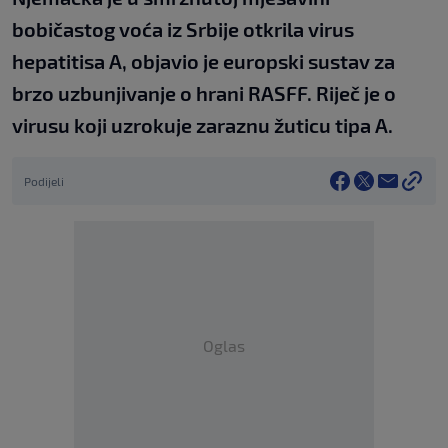
bobičastog voća iz Srbije otkrila virus
hepatitisa A, objavio je europski sustav za
brzo uzbunjivanje o hrani RASFF. Riječ je o
virusu koji uzrokuje zaraznu žuticu tipa A.
Podijeli
Oglas