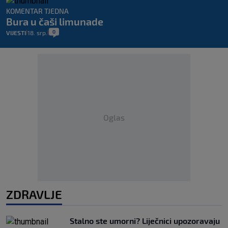
KOMENTAR TJEDNA
Bura u čaši limunade
0
VIJESTI
18. srp.
|
|
Oglas
ZDRAVLJE
Stalno ste umorni? Liječnici upozoravaju