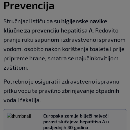
Prevencija
Stručnjaci ističu da su
higijenske navike
ključne za prevenciju hepatitisa A
. Redovito
pranje ruku sapunom i zdravstveno ispravnom
vodom, osobito nakon korištenja toaleta i prije
pripreme hrane, smatra se najučinkovitijom
zaštitom.
Potrebno je osigurati i zdravstveno ispravnu
pitku vodu te pravilno zbrinjavanje otpadnih
voda i fekalija.
Europska zemlja bilježi najveći
porast slučajeva hepatitisa A u
posljednjih 30 godina