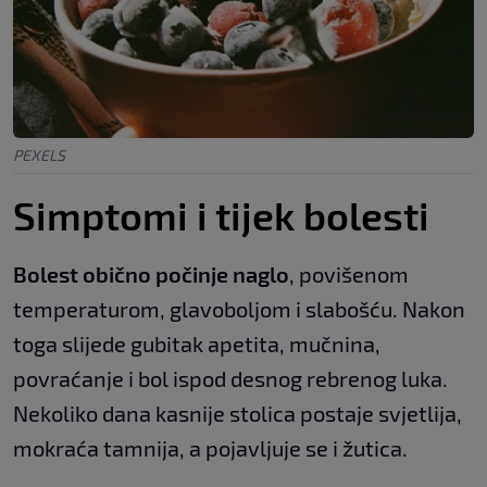
PEXELS
Simptomi i tijek bolesti
Bolest obično počinje naglo
, povišenom
temperaturom, glavoboljom i slabošću. Nakon
toga slijede gubitak apetita, mučnina,
povraćanje i bol ispod desnog rebrenog luka.
Nekoliko dana kasnije stolica postaje svjetlija,
mokraća tamnija, a pojavljuje se i žutica.