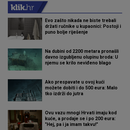
Evo zašto nikada ne biste trebali
držati ručnike u kupaonici: Postoji i
puno bolje riješenje
Na dubini od 2200 metara pronašli
davno izgubljenu olupinu broda: U
njemu se krilo neviđeno blago
Ako prespavate u ovoj kući
možete dobiti i do 500 eura: Malo
tko izdrži do jutra
Ovu vazu mnogi Hrvati imaju kod
kuće, a prodaje se i po 200 eura:
"Hej, pa i ja imam takvu!"