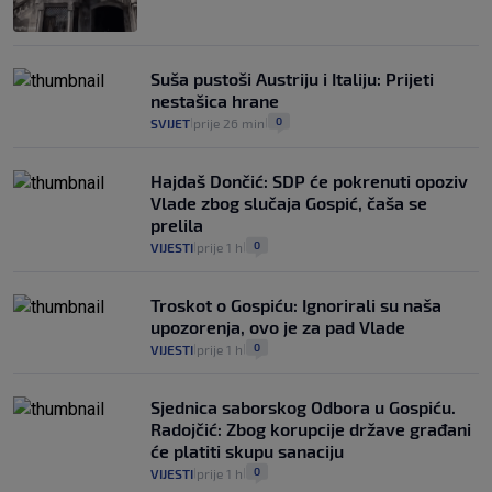
Suša pustoši Austriju i Italiju: Prijeti
nestašica hrane
0
SVIJET
prije 26 min
|
|
Hajdaš Dončić: SDP će pokrenuti opoziv
Vlade zbog slučaja Gospić, čaša se
prelila
0
VIJESTI
prije 1 h
|
|
Troskot o Gospiću: Ignorirali su naša
upozorenja, ovo je za pad Vlade
0
VIJESTI
prije 1 h
|
|
Sjednica saborskog Odbora u Gospiću.
Radojčić: Zbog korupcije države građani
će platiti skupu sanaciju
0
VIJESTI
prije 1 h
|
|