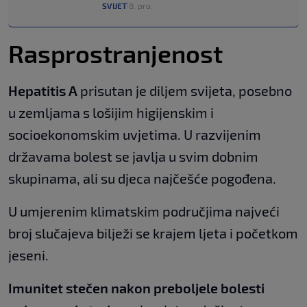
SVIJET
8. pro.
|
Rasprostranjenost
Hepatitis A
prisutan je diljem svijeta, posebno
u zemljama s lošijim higijenskim i
socioekonomskim uvjetima. U razvijenim
državama bolest se javlja u svim dobnim
skupinama, ali su djeca najčešće pogođena.
U umjerenim klimatskim područjima najveći
broj slučajeva bilježi se krajem ljeta i početkom
jeseni.
Imunitet stečen nakon preboljele bolesti