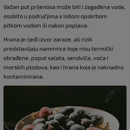
Važan put prijenosa može biti i zagađena voda,
osobito u područjima s lošom opskrbom
pitkom vodom ili nakon poplava.
Hrana je rjeđi izvor zaraze, ali rizik
predstavljaju namirnice koje nisu termički
obrađene, poput salata, sendviča, voća i
morskih plodova, kao i hrana koja je naknadno
kontaminirana.