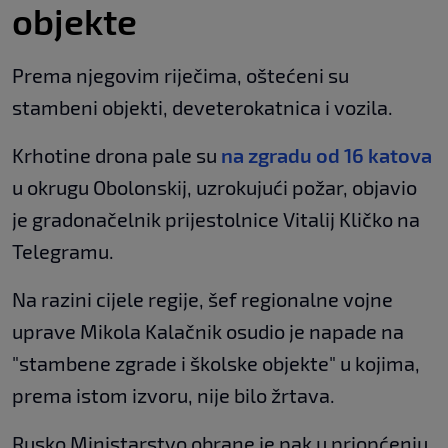
objekte
Prema njegovim riječima, oštećeni su
stambeni objekti, deveterokatnica i vozila.
Krhotine drona pale su
na zgradu od 16 katova
u okrugu Obolonskij, uzrokujući požar, objavio
je gradonačelnik prijestolnice Vitalij Kličko na
Telegramu.
Na razini cijele regije, šef regionalne vojne
uprave Mikola Kalačnik osudio je napade na
"stambene zgrade i školske objekte" u kojima,
prema istom izvoru, nije bilo žrtava.
Rusko Ministarstvo obrane je pak u priopćenju