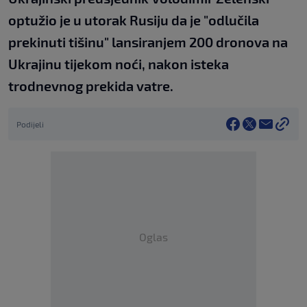
optužio je u utorak Rusiju da je "odlučila
prekinuti tišinu" lansiranjem 200 dronova na
Ukrajinu tijekom noći, nakon isteka
trodnevnog prekida vatre.
Podijeli
Oglas