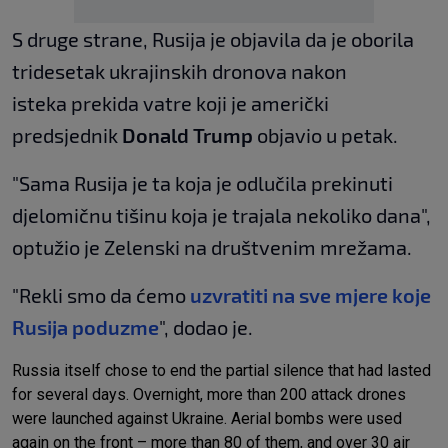
S druge strane, Rusija je objavila da je oborila
tridesetak ukrajinskih dronova nakon
isteka prekida vatre koji je američki
predsjednik
Donald Trump
objavio u petak.
"Sama Rusija je ta koja je odlučila prekinuti
djelomičnu tišinu koja je trajala nekoliko dana",
optužio je Zelenski na društvenim mrežama.
"Rekli smo da ćemo
uzvratiti na sve mjere koje
Rusija poduzme
", dodao je.
Russia itself chose to end the partial silence that had lasted
for several days. Overnight, more than 200 attack drones
were launched against Ukraine. Aerial bombs were used
again on the front – more than 80 of them, and over 30 air