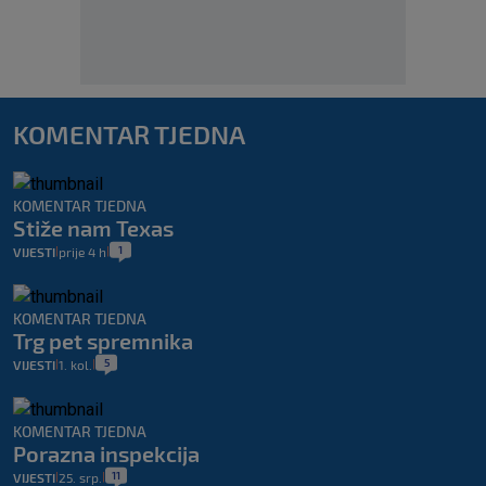
KOMENTAR TJEDNA
KOMENTAR TJEDNA
Stiže nam Texas
1
VIJESTI
prije 4 h
|
|
KOMENTAR TJEDNA
Trg pet spremnika
5
VIJESTI
1. kol.
|
|
KOMENTAR TJEDNA
Porazna inspekcija
11
VIJESTI
25. srp.
|
|