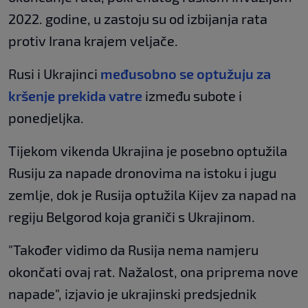
2022. godine, u zastoju su od izbijanja rata
protiv Irana krajem veljače.
Rusi i Ukrajinci
međusobno se optužuju za
kršenje prekida vatre
između subote i
ponedjeljka.
Tijekom vikenda Ukrajina je posebno optužila
Rusiju za napade dronovima na istoku i jugu
zemlje, dok je Rusija optužila Kijev za napad na
regiju Belgorod koja graniči s Ukrajinom.
"Također vidimo da Rusija nema namjeru
okončati ovaj rat. Nažalost, ona priprema nove
napade", izjavio je ukrajinski predsjednik