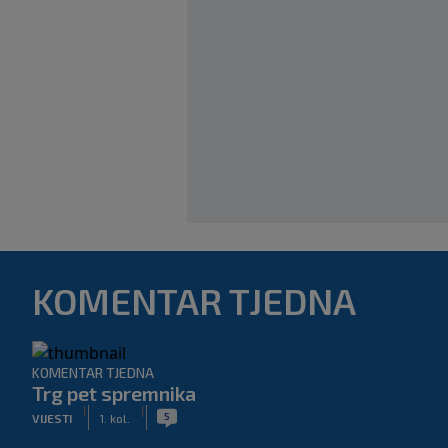
KOMENTAR TJEDNA
KOMENTAR TJEDNA
Trg pet spremnika
|
|
5
VIJESTI
1. kol.