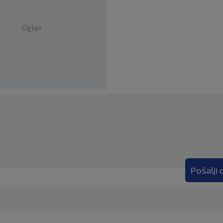
Oglas
Pošalji