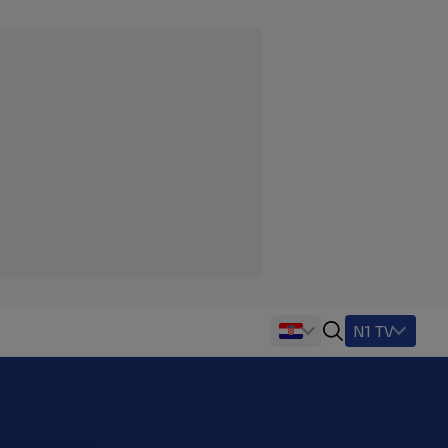
N1 TV