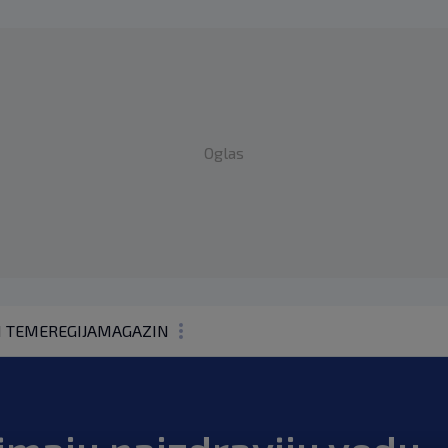
Oglas
1 TEME
REGIJA
MAGAZIN
N1 KOMENTAR
KOLUMNE