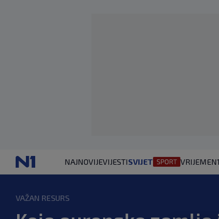
NAJNOVIJE
VIJESTI
SVIJET
VRIJEME
N
VAŽAN RESURS