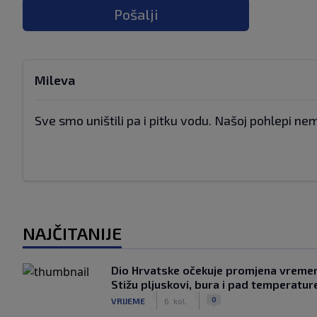
Pošalji
Mileva
Sve smo uništili pa i pitku vodu. Našoj pohlepi nem
NAJČITANIJE
Dio Hrvatske očekuje promjena vreme
Stižu pljuskovi, bura i pad temperatur
|
|
0
VRIJEME
6. kol.