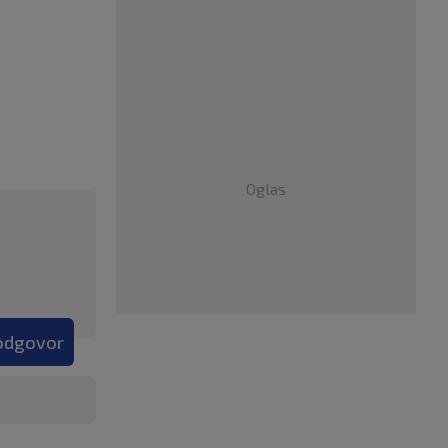
Oglas
 odgovor