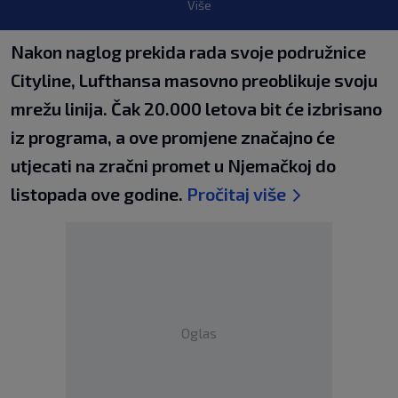
Više
Nakon naglog prekida rada svoje podružnice
Cityline, Lufthansa masovno preoblikuje svoju
mrežu linija. Čak 20.000 letova bit će izbrisano
iz programa, a ove promjene značajno će
utjecati na zračni promet u Njemačkoj do
listopada ove godine.
Pročitaj više
Oglas