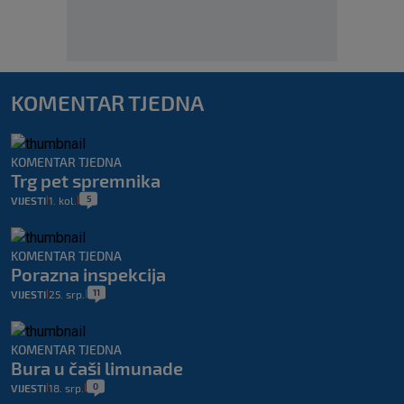
KOMENTAR TJEDNA
KOMENTAR TJEDNA
Trg pet spremnika
5
VIJESTI
1. kol.
|
|
KOMENTAR TJEDNA
Porazna inspekcija
11
VIJESTI
25. srp.
|
|
KOMENTAR TJEDNA
Bura u čaši limunade
0
VIJESTI
18. srp.
|
|