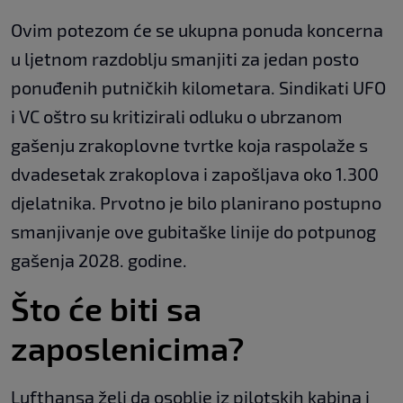
Ovim potezom će se ukupna ponuda koncerna
u ljetnom razdoblju smanjiti za jedan posto
ponuđenih putničkih kilometara. Sindikati UFO
i VC oštro su kritizirali odluku o ubrzanom
gašenju zrakoplovne tvrtke koja raspolaže s
dvadesetak zrakoplova i zapošljava oko 1.300
djelatnika. Prvotno je bilo planirano postupno
smanjivanje ove gubitaške linije do potpunog
gašenja 2028. godine.
Što će biti sa
zaposlenicima?
Lufthansa želi da osoblje iz pilotskih kabina i