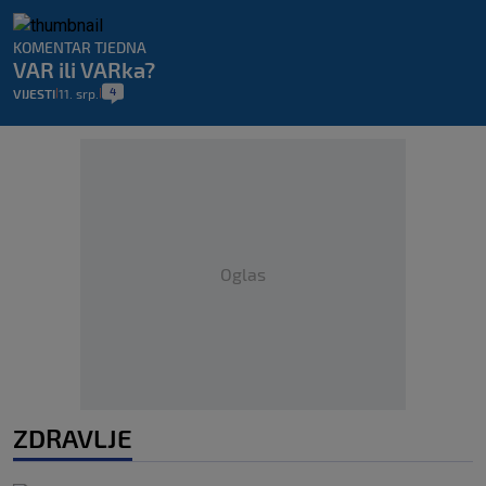
KOMENTAR TJEDNA
VAR ili VARka?
4
VIJESTI
11. srp.
|
|
Oglas
ZDRAVLJE