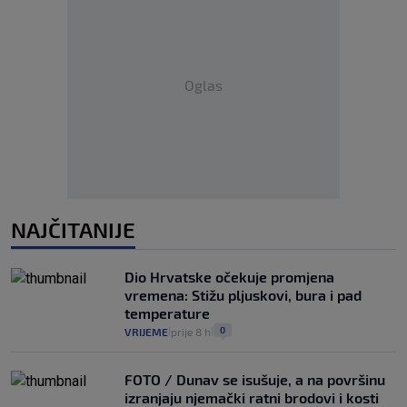
Oglas
NAJČITANIJE
Dio Hrvatske očekuje promjena
vremena: Stižu pljuskovi, bura i pad
temperature
0
VRIJEME
prije 8 h
|
|
FOTO / Dunav se isušuje, a na površinu
izranjaju njemački ratni brodovi i kosti