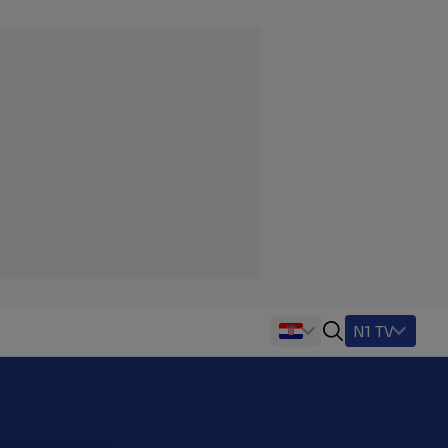
N1 TV