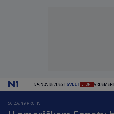
NAJNOVIJE
VIJESTI
SVIJET
VRIJEME
N
50 ZA, 49 PROTIV