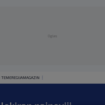
Oglas
1 TEME
REGIJA
MAGAZIN
N1 KOMENTAR
KOLUMNE