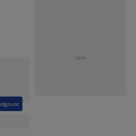
Oglas
 odgovor