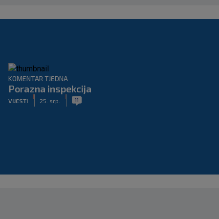
KOMENTAR TJEDNA
Porazna inspekcija
|
|
11
VIJESTI
25. srp.