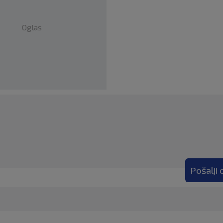
Oglas
Pošalji