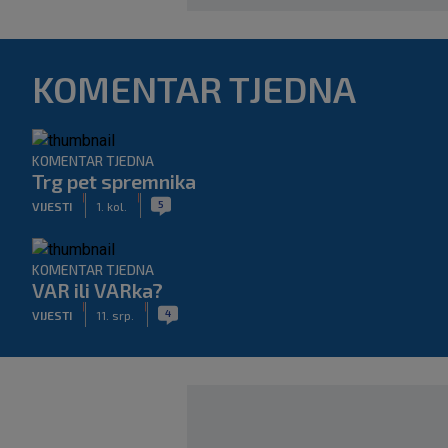
KOMENTAR TJEDNA
KOMENTAR TJEDNA
Trg pet spremnika
|
|
5
VIJESTI
1. kol.
KOMENTAR TJEDNA
VAR ili VARka?
|
|
4
VIJESTI
11. srp.