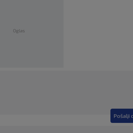
Oglas
Pošalji