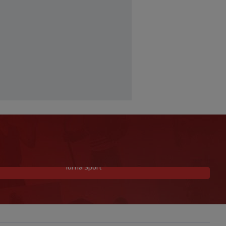
Idi na Sport
Hrvatski mladi vaterpolisti pobijedili
Srbiju i izborili finale SP-a u Zagrebu!
|
SK
prije 1 h
VIDEO / Potez kakav se rijetko viđa:
Kada pomoć nije stigla, na rukama je