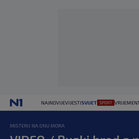
NAJNOVIJE
VIJESTI
SVIJET
VRIJEME
N
MISTERIJ NA DNU MORA