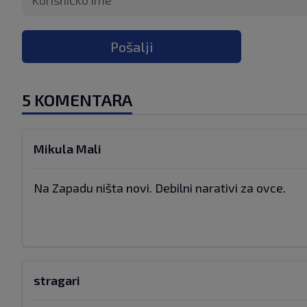
Pošalji
5 KOMENTARA
Mikula Mali
Na Zapadu ništa novi. Debilni narativi za ovce.
stragari