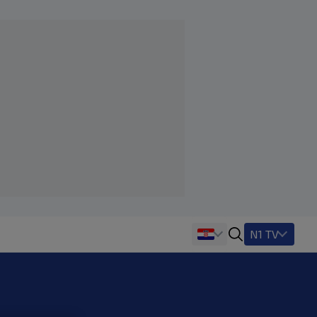
N1 TV