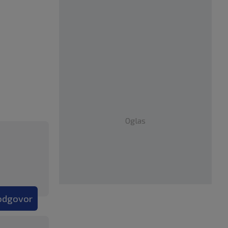
Oglas
 odgovor