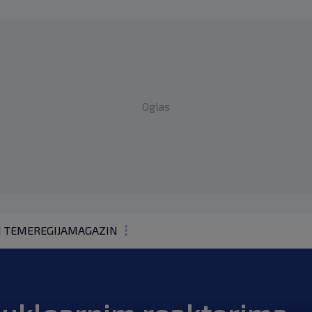
Oglas
1 TEME
REGIJA
MAGAZIN
N1 KOMENTAR
KOLUMNE