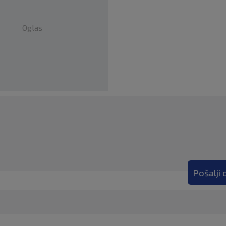
Oglas
Pošalji