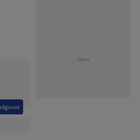
Oglas
 odgovor