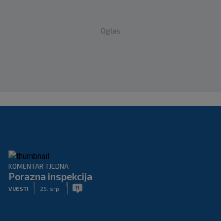
Oglas
KOMENTAR TJEDNA
Porazna inspekcija
|
|
11
VIJESTI
25. srp.