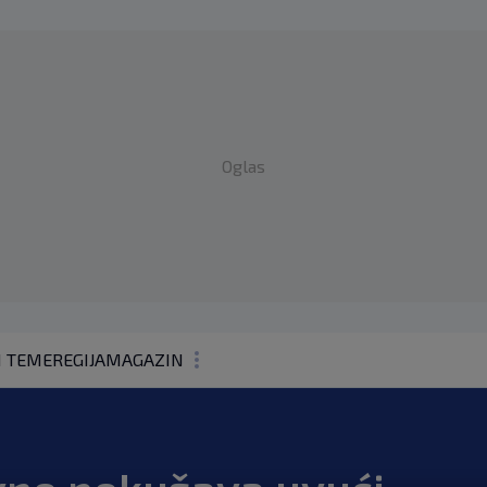
Oglas
1 TEME
REGIJA
MAGAZIN
N1 KOMENTAR
KOLUMNE