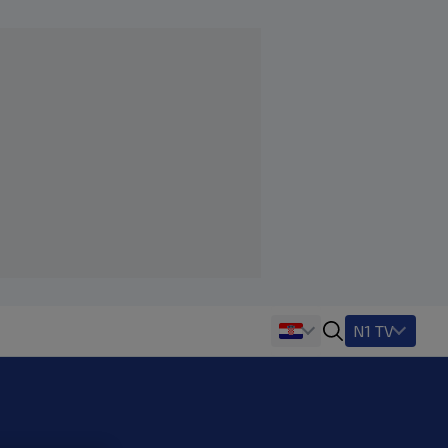
N1 TV