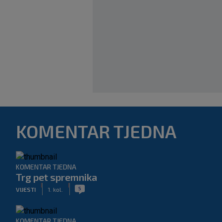
KOMENTAR TJEDNA
KOMENTAR TJEDNA
Trg pet spremnika
|
|
5
VIJESTI
1. kol.
KOMENTAR TJEDNA