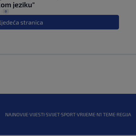
om jeziku"
0
.
|
ljedeća
stranica
NAJNOVIJE
VIJESTI
SVIJET
SPORT
VRIJEME
N1 TEME
REGIJA