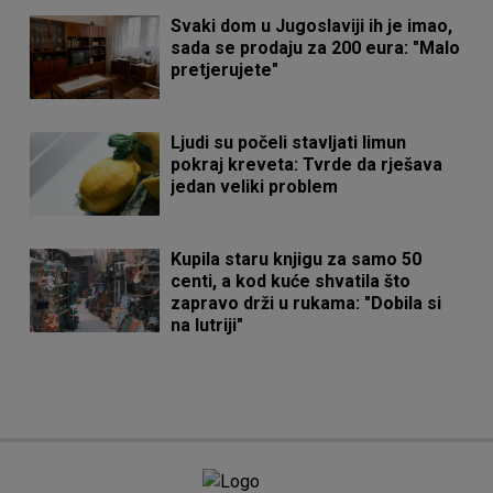
Svaki dom u Jugoslaviji ih je imao,
sada se prodaju za 200 eura: "Malo
pretjerujete"
Ljudi su počeli stavljati limun
pokraj kreveta: Tvrde da rješava
jedan veliki problem
Kupila staru knjigu za samo 50
centi, a kod kuće shvatila što
zapravo drži u rukama: "Dobila si
na lutriji"