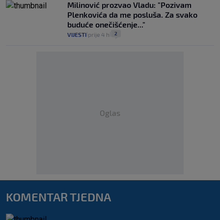
Milinović prozvao Vladu: "Pozivam
Plenkovića da me posluša. Za svako
buduće onečišćenje..."
2
VIJESTI
prije 4 h
|
|
Oglas
KOMENTAR TJEDNA