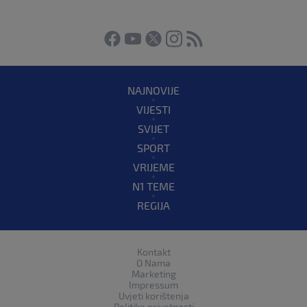
NAJNOVIJE
VIJESTI
SVIJET
SPORT
VRIJEME
N1 TEME
REGIJA
Kontakt
O Nama
Marketing
Impressum
Uvjeti korištenja
Politika privatnosti