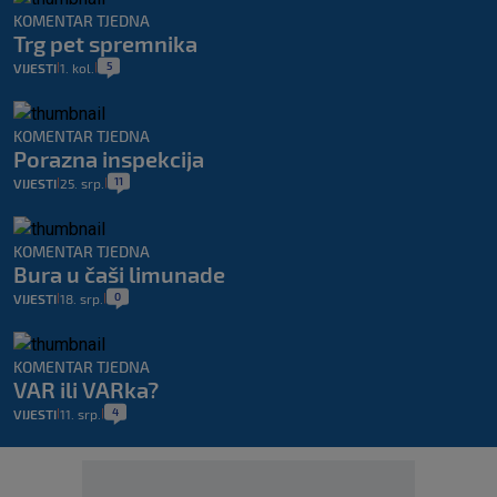
KOMENTAR TJEDNA
Trg pet spremnika
5
VIJESTI
1. kol.
|
|
KOMENTAR TJEDNA
Porazna inspekcija
11
VIJESTI
25. srp.
|
|
KOMENTAR TJEDNA
Bura u čaši limunade
0
VIJESTI
18. srp.
|
|
KOMENTAR TJEDNA
VAR ili VARka?
4
VIJESTI
11. srp.
|
|