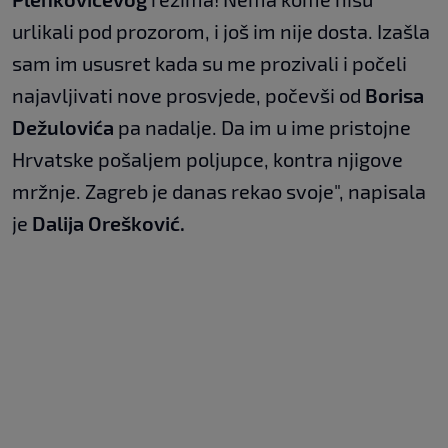
urlikali pod prozorom, i još im nije dosta. Izašla
sam im ususret kada su me prozivali i počeli
najavljivati nove prosvjede, počevši od
Borisa
Dežulovića
pa nadalje. Da im u ime pristojne
Hrvatske pošaljem poljupce, kontra njigove
mržnje. Zagreb je danas rekao svoje", napisala
je
Dalija Orešković.