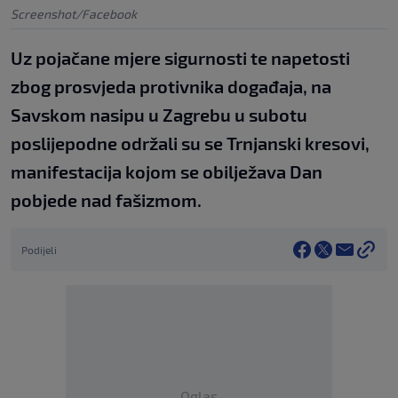
Screenshot/Facebook
Uz pojačane mjere sigurnosti te napetosti
zbog prosvjeda protivnika događaja, na
Savskom nasipu u Zagrebu u subotu
poslijepodne održali su se Trnjanski kresovi,
manifestacija kojom se obilježava Dan
pobjede nad fašizmom.
Podijeli
Oglas