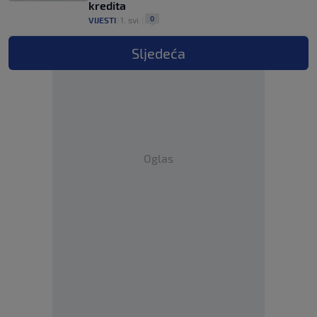
kredita
0
VIJESTI
|
1. svi.
|
Sljedeća
Oglas