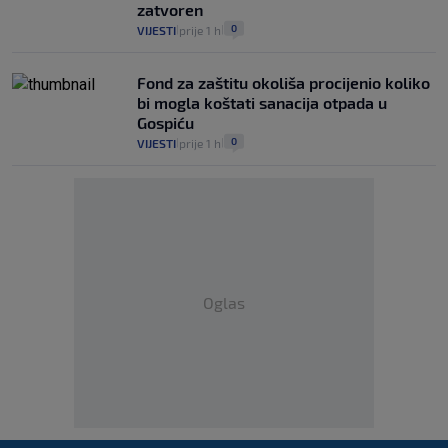
zatvoren
0
VIJESTI
prije 1 h
|
|
Fond za zaštitu okoliša procijenio koliko
bi mogla koštati sanacija otpada u
Gospiću
0
VIJESTI
prije 1 h
|
|
Oglas