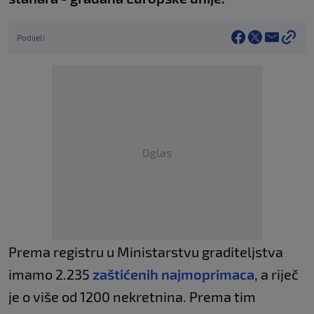
Podijeli
Oglas
Prema registru u Ministarstvu graditeljstva
imamo 2.235
zaštićenih najmoprimaca
, a riječ
je o više od 1200 nekretnina. Prema tim