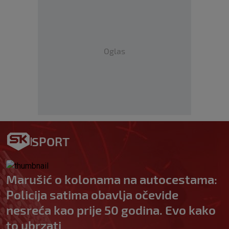
Oglas
SPORT
Marušić o kolonama na autocestama:
Policija satima obavlja očevide
nesreća kao prije 50 godina. Evo kako
to ubrzati