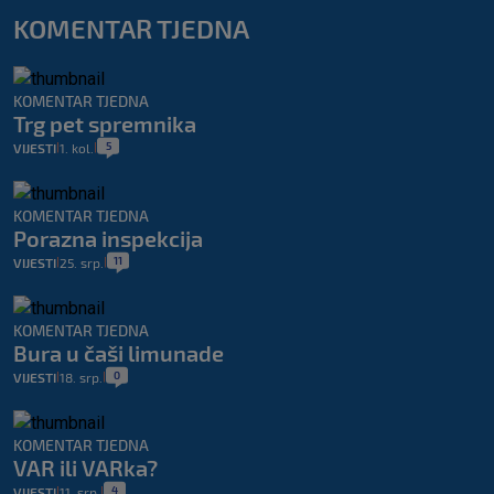
KOMENTAR TJEDNA
KOMENTAR TJEDNA
Trg pet spremnika
5
VIJESTI
1. kol.
|
|
KOMENTAR TJEDNA
Porazna inspekcija
11
VIJESTI
25. srp.
|
|
KOMENTAR TJEDNA
Bura u čaši limunade
0
VIJESTI
18. srp.
|
|
KOMENTAR TJEDNA
VAR ili VARka?
4
VIJESTI
11. srp.
|
|