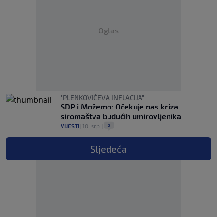
Oglas
"PLENKOVIĆEVA INFLACIJA"
SDP i Možemo: Očekuje nas kriza
siromaštva budućih umirovljenika
6
VIJESTI
|
10. srp.
|
Sljedeća