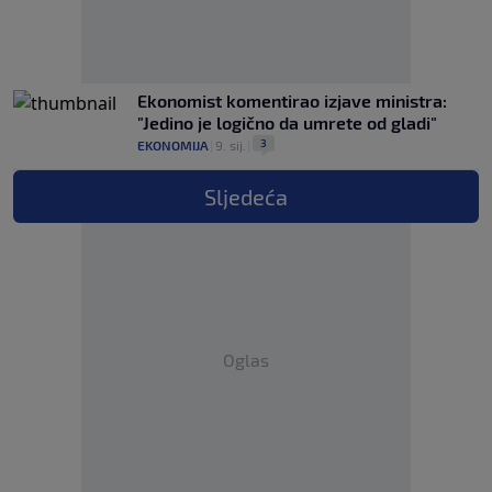
Ekonomist komentirao izjave ministra:
"Jedino je logično da umrete od gladi"
3
EKONOMIJA
|
9. sij.
|
Sljedeća
Oglas