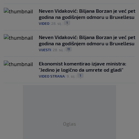
Neven Vidaković: Biljana Borzan je već pet
godina na godišnjem odmoru u Bruxellesu
1
VIDEO
|
28. sij.
|
Neven Vidaković: Biljana Borzan je već pet
godina na godišnjem odmoru u Bruxellesu
11
VIJESTI
|
28. sij.
|
Ekonomist komentirao izjave ministra:
"Jedino je logično da umrete od gladi"
1
VIDEO STRANA
|
9. sij.
|
Oglas