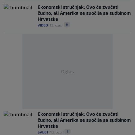
Ekonomski stručnjak: Ovo će zvučati
čudno, ali Amerika se suočila sa sudbinom
Hrvatske
0
VIDEO
|
13. ožu.
|
Oglas
Ekonomski stručnjak: Ovo će zvučati
čudno, ali Amerika se suočila sa sudbinom
Hrvatske
1
SVIJET
|
13. ožu.
|