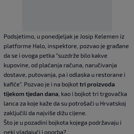
Podsjetimo, u ponedjeljak je Josip Kelemen iz
platforme Halo, inspektore, pozvao je građane
da se i ovoga petka “suzdrže bilo kakve
kupovine, od plaćanja računa, naručivanja
dostave, putovanja, pa i odlaska u restorane i
kafiće”. Pozvao je i na bojkot
tri proizvoda
tijekom tjedan dana
, kao i bojkot tri trgovačka
lanca za koje kaže da su potrošači u Hrvatskoj
zaključili da najviše dižu cijene.
Što je u pozadini bojkota kojega podržavaju i
neki vladajući i oporba?