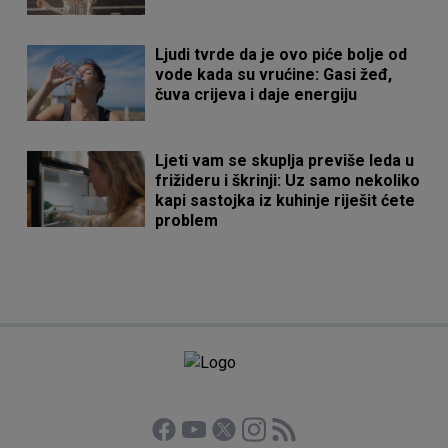
Ljudi tvrde da je ovo piće bolje od
vode kada su vrućine: Gasi žeđ,
čuva crijeva i daje energiju
Ljeti vam se skuplja previše leda u
frižideru i škrinji: Uz samo nekoliko
kapi sastojka iz kuhinje riješit ćete
problem