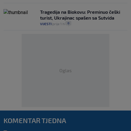
Tragedija na Biokovu: Preminuo češki
turist, Ukrajinac spašen sa Sutvida
0
VIJESTI
prije 1 h
|
|
Oglas
KOMENTAR TJEDNA