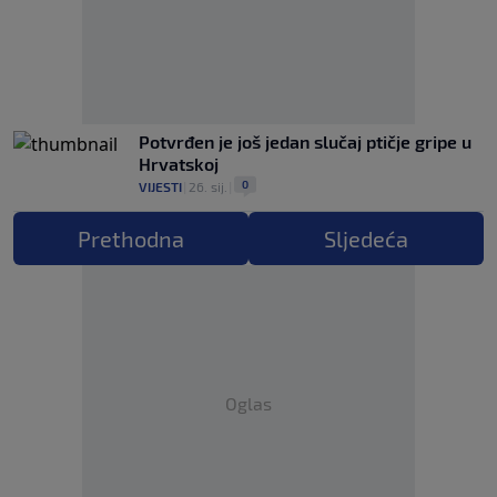
Potvrđen je još jedan slučaj ptičje gripe u
Hrvatskoj
0
VIJESTI
|
26. sij.
|
Prethodna
Sljedeća
Oglas