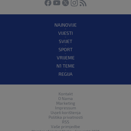
NAJNOVIJE
VIJESTI
SVIJET
SPORT
VRIJEME
N1 TEME
REGIJA
Kontakt
O Nama
Marketing
Impressum
Uvjeti korištenja
Politika privatnosti
RSS
Vaše primjedbe