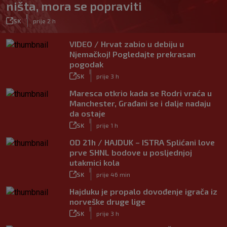
ništa, mora se popraviti
|
SK
prije 2 h
VIDEO / Hrvat zabio u debiju u
Njemačkoj! Pogledajte prekrasan
pogodak
|
SK
prije 3 h
Maresca otkrio kada se Rodri vraća u
Manchester, Građani se i dalje nadaju
da ostaje
|
SK
prije 1 h
OD 21h / HAJDUK – ISTRA Splićani love
prve SHNL bodove u posljednjoj
utakmici kola
|
SK
prije 46 min
Hajduku je propalo dovođenje igrača iz
norveške druge lige
|
SK
prije 3 h