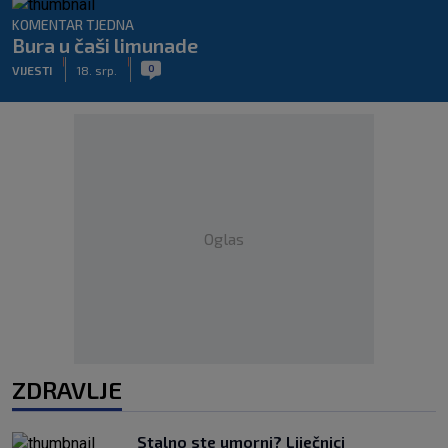
KOMENTAR TJEDNA
Bura u čaši limunade
|
|
0
VIJESTI
18. srp.
Oglas
ZDRAVLJE
Stalno ste umorni? Liječnici