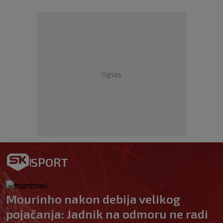
Oglas
SPORT
Mourinho nakon debija velikog
pojačanja: Jadnik na odmoru ne radi