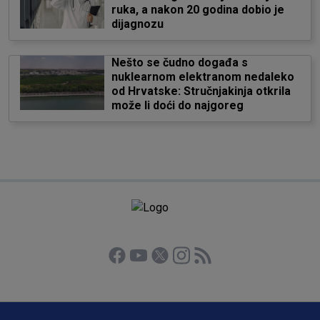
ruka, a nakon 20 godina dobio je
dijagnozu
Nešto se čudno događa s
nuklearnom elektranom nedaleko
od Hrvatske: Stručnjakinja otkrila
može li doći do najgoreg