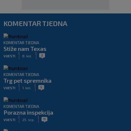
KOMENTAR TJEDNA
KOMENTAR TJEDNA
Stiže nam Texas
|
|
2
VIJESTI
8. kol.
KOMENTAR TJEDNA
Trg pet spremnika
|
|
5
VIJESTI
1. kol.
KOMENTAR TJEDNA
Porazna inspekcija
|
|
11
VIJESTI
25. srp.