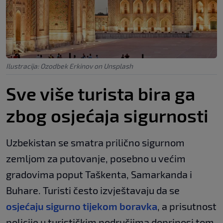
Ilustracija: Ozodbek Erkinov on Unsplash
Sve više turista bira ga
zbog osjećaja sigurnosti
Uzbekistan se smatra prilično sigurnom
zemljom za putovanje, posebno u većim
gradovima poput Taškenta, Samarkanda i
Buhare. Turisti često izvještavaju da se
osjećaju sigurno tijekom boravka
, a prisutnost
policije u turističkim područjima doprinosi tom