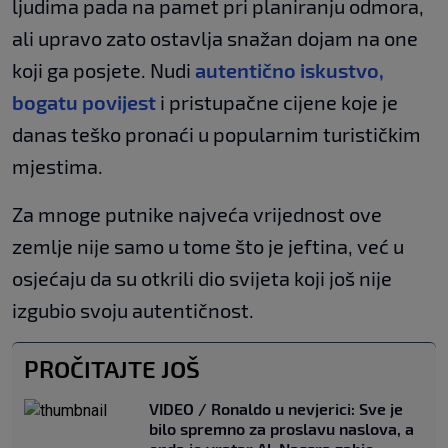
ljudima pada na pamet pri planiranju odmora,
ali upravo zato ostavlja snažan dojam na one
koji ga posjete. Nudi
autentično iskustvo,
bogatu povijest
i pristupačne cijene koje je
danas teško pronaći u popularnim turističkim
mjestima.
Za mnoge putnike najveća vrijednost ove
zemlje nije samo u tome što je jeftina, već u
osjećaju da su otkrili dio svijeta koji još nije
izgubio svoju autentičnost.
PROČITAJTE JOŠ
VIDEO / Ronaldo u nevjerici: Sve je
bilo spremno za proslavu naslova, a