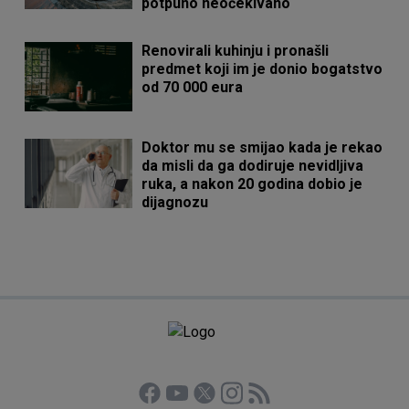
potpuno neočekivano
Renovirali kuhinju i pronašli
predmet koji im je donio bogatstvo
od 70 000 eura
Doktor mu se smijao kada je rekao
da misli da ga dodiruje nevidljiva
ruka, a nakon 20 godina dobio je
dijagnozu