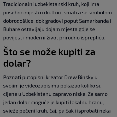
Tradicionalni uzbekistanski kruh, koji ima
posebno mjesto u kulturi, smatra se simbolom
dobrodošlice, dok gradovi poput Samarkanda i
Buhare ostavljaju dojam mjesta gdje se
povijest i moderni život prirodno isprepliću.
Što se može kupiti za
dolar?
Poznati putopisni kreator Drew Binsky u
svojim je videozapisima pokazao koliko su
cijene u Uzbekistanu zapravo niske. Za samo
jedan dolar moguće je kupiti lokalnu hranu,
svježe pečeni kruh, čaj, pa čak i isprobati neka