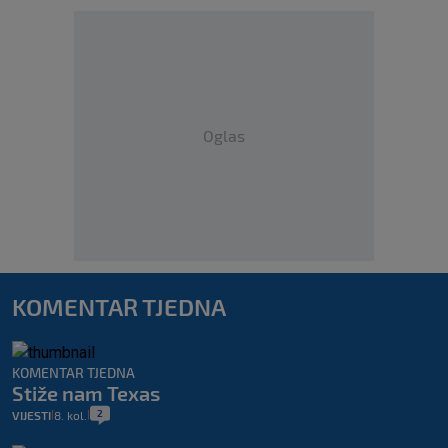
Oglas
KOMENTAR TJEDNA
KOMENTAR TJEDNA
Stiže nam Texas
2
VIJESTI
8. kol.
|
|