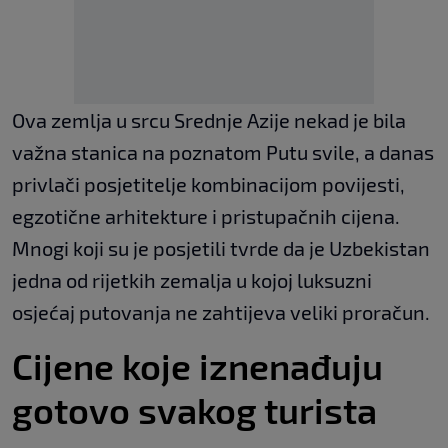
Ova zemlja u srcu Srednje Azije nekad je bila
važna stanica na poznatom Putu svile, a danas
privlači posjetitelje kombinacijom povijesti,
egzotične arhitekture i pristupačnih cijena.
Mnogi koji su je posjetili tvrde da je Uzbekistan
jedna od rijetkih zemalja u kojoj luksuzni
osjećaj putovanja ne zahtijeva veliki proračun.
Cijene koje iznenađuju
gotovo svakog turista