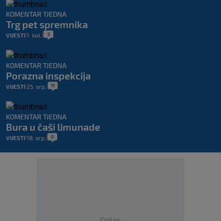
KOMENTAR TJEDNA
Trg pet spremnika
5
VIJESTI
1. kol.
|
|
KOMENTAR TJEDNA
Porazna inspekcija
11
VIJESTI
25. srp.
|
|
KOMENTAR TJEDNA
Bura u čaši limunade
0
VIJESTI
18. srp.
|
|
Oglas