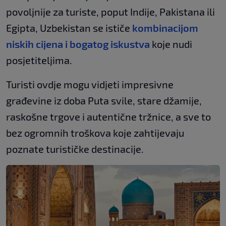
povoljnije za turiste, poput Indije, Pakistana ili
Egipta, Uzbekistan se ističe
kombinacijom
niskih cijena i bogatog iskustva
koje nudi
posjetiteljima.
Turisti ovdje mogu vidjeti impresivne
građevine iz doba Puta svile, stare džamije,
raskošne trgove i autentične tržnice, a sve to
bez ogromnih troškova koje zahtijevaju
poznate turističke destinacije.