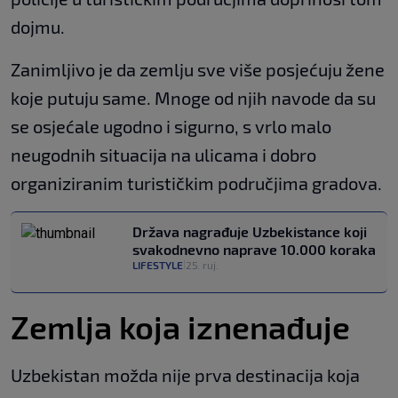
dojmu.
Zanimljivo je da zemlju sve više posjećuju žene
koje putuju same. Mnoge od njih navode da su
se osjećale ugodno i sigurno, s vrlo malo
neugodnih situacija na ulicama i dobro
organiziranim turističkim područjima gradova.
Država nagrađuje Uzbekistance koji
svakodnevno naprave 10.000 koraka
LIFESTYLE
25. ruj.
|
Zemlja koja iznenađuje
Uzbekistan možda nije prva destinacija koja