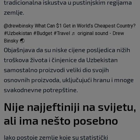
tradicionalna iskustva u pustinjskim regijama
zemlje.
@drewbinsky
What Can $1 Get in World’s Cheapest Country?
#Uzbekistan
#Budget
#Travel
♬ original sound - Drew
Binsky 🌏
Objašnjava da su niske cijene posljedica nižih
troškova života i činjenice da Uzbekistan
samostalno proizvodi veliki dio svojih
osnovnih proizvoda, uključujući hranu i mnoge
svakodnevne potrepštine.
Nije najjeftiniji na svijetu,
ali ima nešto posebno
Iako postoje zemlje koje su statistički