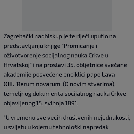
Zagrebački nadbiskup je te riječi uputio na
predstavljanju knjige "Promicanje i
oživotvorenje socijalnog nauka Crkve u
Hrvatskoj" i na proslavi 35. obljetnice svečane
akademije posvećene enciklici pape
Lava
XIII.
'Rerum novarum' (O novim stvarima),
temeljnog dokumenta socijalnog nauka Crkve
objavljenog 15. svibnja 1891.
"U vremenu sve većih društvenih nejednakosti,
u svijetu u kojemu tehnološki napredak