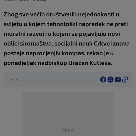
Zbog sve većih društvenih nejednakosti u
svijetu u kojem tehnološki napredak ne prati
moralni razvoj i u kojem se pojavljuju novi
oblici siromaštva, socijalni nauk Crkve iznova
postaje neprocjenjiv kompas, rekao je u
ponedjeljak nadbiskup Dražen Kutleša.
Podijeli
Oglas