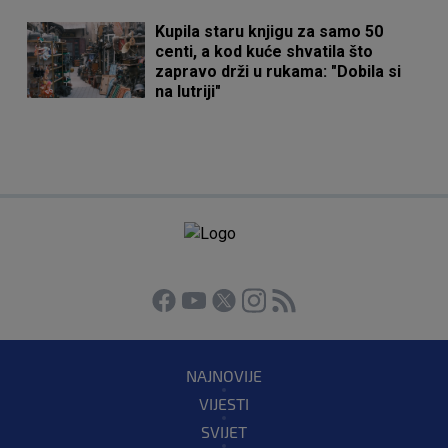
Kupila staru knjigu za samo 50
centi, a kod kuće shvatila što
zapravo drži u rukama: "Dobila si
na lutriji"
NAJNOVIJE
VIJESTI
SVIJET