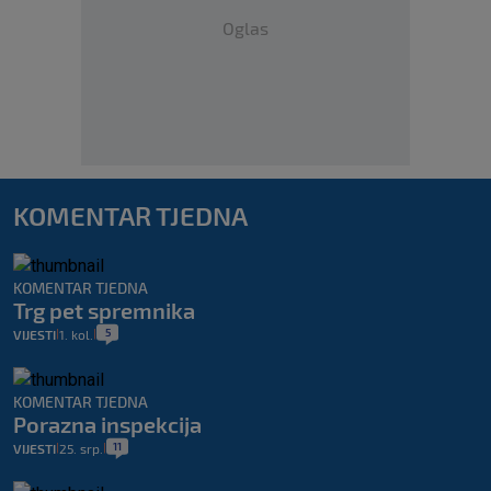
Oglas
KOMENTAR TJEDNA
KOMENTAR TJEDNA
Trg pet spremnika
5
VIJESTI
1. kol.
|
|
KOMENTAR TJEDNA
Porazna inspekcija
11
VIJESTI
25. srp.
|
|