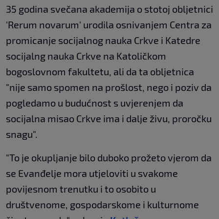
35 godina svečana akademija o stotoj obljetnici
'Rerum novarum' urodila osnivanjem Centra za
promicanje socijalnog nauka Crkve i Katedre
socijalng nauka Crkve na Katoličkom
bogoslovnom fakultetu, ali da ta obljetnica
"nije samo spomen na prošlost, nego i poziv da
pogledamo u budućnost s uvjerenjem da
socijalna misao Crkve ima i dalje živu, proročku
snagu".
"To je okupljanje bilo duboko prožeto vjerom da
se Evanđelje mora utjeloviti u svakome
povijesnom trenutku i to osobito u
društvenome, gospodarskome i kulturnome