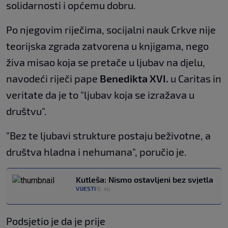
solidarnosti i općemu dobru.
Po njegovim riječima, socijalni nauk Crkve nije
teorijska zgrada zatvorena u knjigama, nego
živa misao koja se pretače u ljubav na djelu,
navodeći riječi pape
Benedikta XVI.
u Caritas in
veritate da je to "ljubav koja se izražava u
društvu".
"Bez te ljubavi strukture postaju beživotne, a
društva hladna i nehumana", poručio je.
Kutleša: Nismo ostavljeni bez svjetla
VIJESTI
6. sij.
|
Podsjetio je da je prije