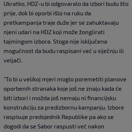
Ukratko, HDZ-u bi odgovaralo da izbori budu što
prije, dok bi oporbi išlo na ruku da
pretkampanja traje duže jer se zahuktavaju
njeni udari na HDZ koji može žonglirati
tajmingom izbora. Stoga nije isključena
mogućnost da budu raspisani već u siječnju ili
veljači.
"To bi u velikoj mjeri moglo poremetiti planove
oporbenih stranaka koje još ne znaju kada će
biti izbori i možda još nemaju ni financijsku
konstrukciju za predizbornu kampanju. Izbore
raspisuje predsjednik Republike pa ako se
dogodi da se Sabor raspusti već nakon