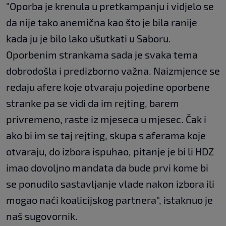
"Oporba je krenula u pretkampanju i vidjelo se
da nije tako anemična kao što je bila ranije
kada ju je bilo lako ušutkati u Saboru.
Oporbenim strankama sada je svaka tema
dobrodošla i predizborno važna. Naizmjence se
redaju afere koje otvaraju pojedine oporbene
stranke pa se vidi da im rejting, barem
privremeno, raste iz mjeseca u mjesec. Čak i
ako bi im se taj rejting, skupa s aferama koje
otvaraju, do izbora ispuhao, pitanje je bi li HDZ
imao dovoljno mandata da bude prvi kome bi
se ponudilo sastavljanje vlade nakon izbora ili
mogao naći koalicijskog partnera", istaknuo je
naš sugovornik.