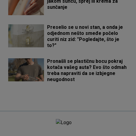
jakom suncu, sprej ili krema za
sunčanje
Preselio se u novi stan, a onda je
odjednom nešto smeđe počelo
curiti niz zid: "Pogledajte, što je
to?"
Pronašli se plastičnu bocu pokraj
kotača vašeg auta? Evo što odmah
treba napraviti da se izbjegne
neugodnost