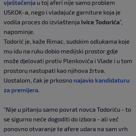
vještačenja
u toj aferi nije samo problem
USKOK-a, nego i vladajuće garniture koja je
vodila proces do izvlaštenja
Ivice Todorića
",
napominje.
Todorić je, kaže Rimac, sudskim odlukama koje
mu idu na ruku dobio medijski prostor gdje
može djelovati protiv Plenkovića i Vlade i u tom
prostoru nastupati kao njihova žrtva.
Uostalom, čak je prkosno
najavio kandidaturu
za premijera
.
"Nije u pitanju samo povrat novca Todoriću - to
se sigurno neće dogoditi do izbora - ali već
ponovno otvaranje te afere udara na sam vrh