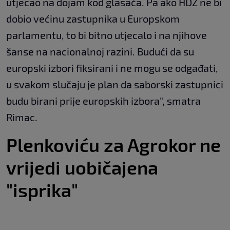
utjecao na dojam kod glasača. Pa ako HDZ ne bi
dobio većinu zastupnika u Europskom
parlamentu, to bi bitno utjecalo i na njihove
šanse na nacionalnoj razini. Budući da su
europski izbori fiksirani i ne mogu se odgađati,
u svakom slučaju je plan da saborski zastupnici
budu birani prije europskih izbora", smatra
Rimac.
Plenkoviću za Agrokor ne
vrijedi uobičajena
"isprika"