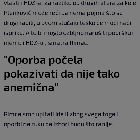
vlasti i HDZ-a. Za razliku od drugih afera za koje
Plenković može reći da nema pojma što su
drugi radili, u ovom slučaju teško će moći naći
ispriku. A to bi moglo ozbljno narušiti podršku i
njemu i HDZ-u", smatra Rimac.
"Oporba počela
pokazivati da nije tako
anemična"
Rimca smo upitali ide li zbog svega toga i
oporbi na ruku da izbori budu što ranije.