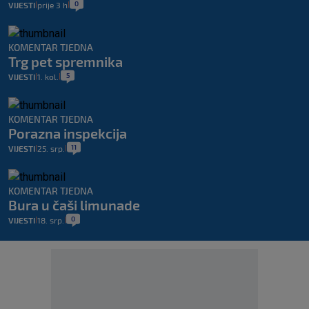
0
VIJESTI
prije 3 h
|
|
KOMENTAR TJEDNA
Trg pet spremnika
5
VIJESTI
1. kol.
|
|
KOMENTAR TJEDNA
Porazna inspekcija
11
VIJESTI
25. srp.
|
|
KOMENTAR TJEDNA
Bura u čaši limunade
0
VIJESTI
18. srp.
|
|