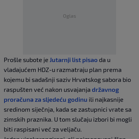
Oglas
Prošle subote je
Jutarnji list pisao
da u
vladajućem HDZ-u razmatraju plan prema
kojemu bi sadašnji saziv Hrvatskog sabora bio
raspušten već nakon usvajanja
državnog
proračuna za sljedeću godinu
ili najkasnije
sredinom siječnja, kada se zastupnici vrate sa
zimskih praznika. U tom slučaju izbori bi mogli
biti raspisani već za veljaču.