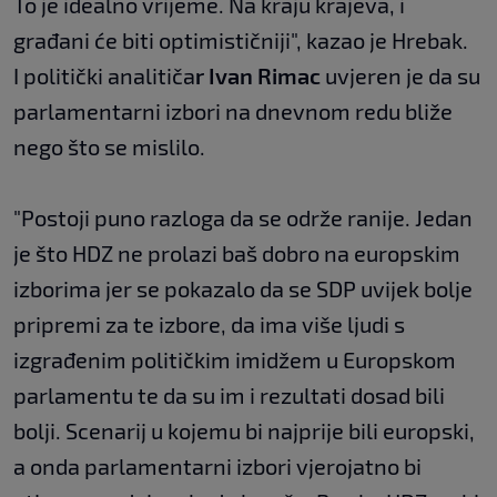
To je idealno vrijeme. Na kraju krajeva, i
građani će biti optimističniji", kazao je Hrebak.
I politički analitiča
r Ivan Rimac
uvjeren je da su
parlamentarni izbori na dnevnom redu bliže
nego što se mislilo.
"Postoji puno razloga da se održe ranije. Jedan
je što HDZ ne prolazi baš dobro na europskim
izborima jer se pokazalo da se SDP uvijek bolje
pripremi za te izbore, da ima više ljudi s
izgrađenim političkim imidžem u Europskom
parlamentu te da su im i rezultati dosad bili
bolji. Scenarij u kojemu bi najprije bili europski,
a onda parlamentarni izbori vjerojatno bi