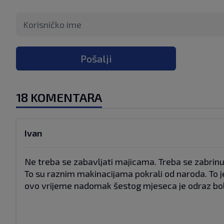
Pošalji
18 KOMENTARA
Ivan
Ne treba se zabavljati majicama. Treba se zabrinu
To su raznim makinacijama pokrali od naroda. To je
ovo vrijeme nadomak šestog mjeseca je odraz bo