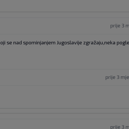
prije 3 
koji se nad spominjanjem Jugoslavije zgražaju,neka pogl
prije 3 mj
prije 3 