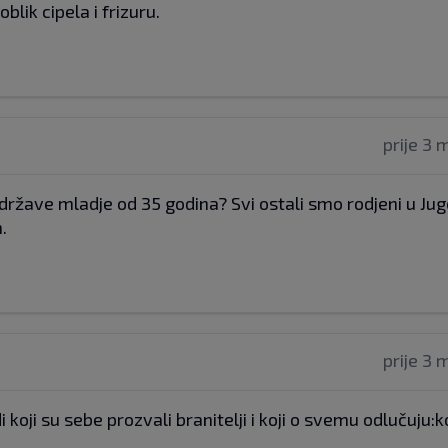
blik cipela i frizuru.
prije 3 
države mladje od 35 godina? Svi ostali smo rodjeni u Jugo
.
prije 3 
 koji su sebe prozvali branitelji i koji o svemu odlučuju:k