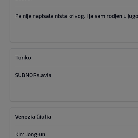
Pa nije napisala nista krivog. I ja sam rodjen u jug
Tonko
SUBNORslavia
Venezia Giulia
Kim Jong-un