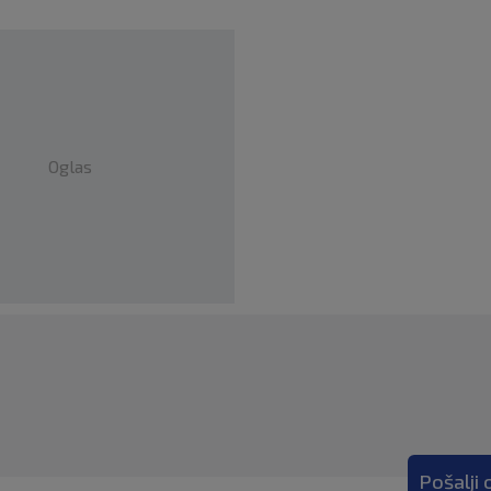
Oglas
Pošalji