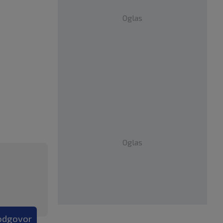
Oglas
Oglas
 odgovor