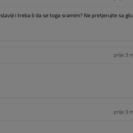
oslaviji i treba li da se toga sramim? Ne pretjerujte sa g
prije 3 
prije 3 