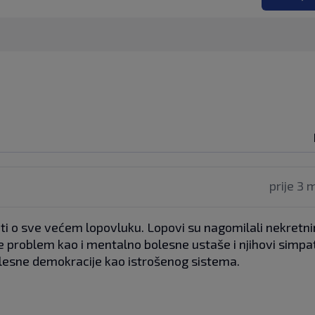
prije 3 
ti o sve većem lopovluku. Lopovi su nagomilali nekretnin
 problem kao i mentalno bolesne ustaše i njihovi simpati
lesne demokracije kao istrošenog sistema.