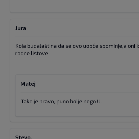
Jura
Koja budalaština da se ovo uopće spominje,a oni 
rodne listove .
Matej
Tako je bravo, puno bolje nego U.
Stevo.