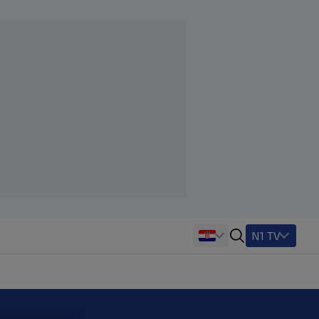
N1 TV