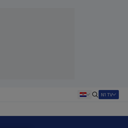
N1 TV