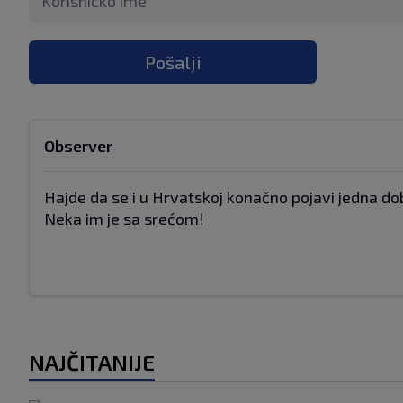
Pošalji
Observer
Hajde da se i u Hrvatskoj konačno pojavi jedna dob
Neka im je sa srećom!
NAJČITANIJE