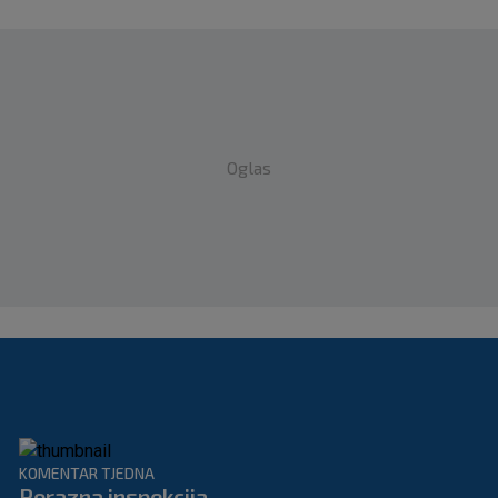
Oglas
KOMENTAR TJEDNA
Porazna inspekcija