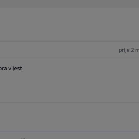
prije 2 
ra vijest!