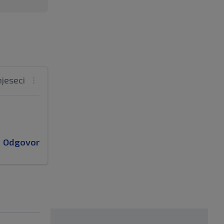
mjeseci
Odgovor