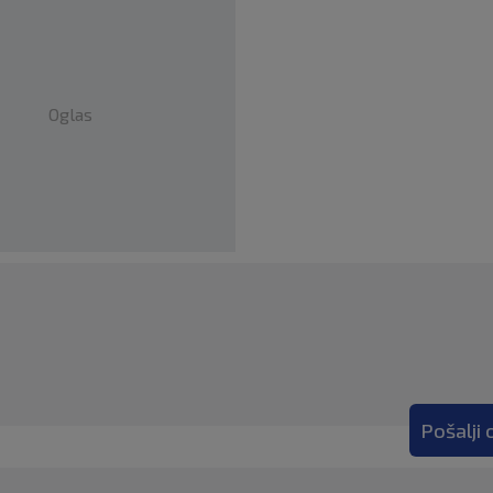
Oglas
Pošalji