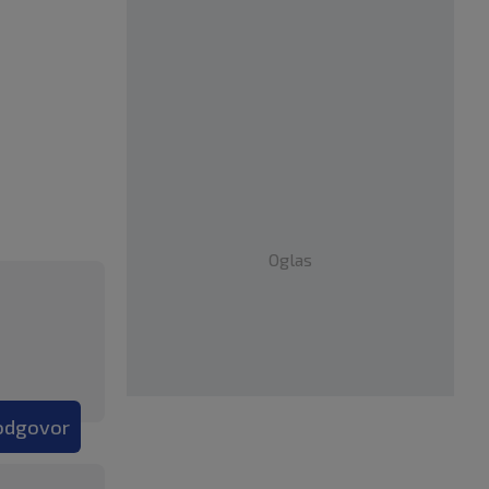
Oglas
 odgovor