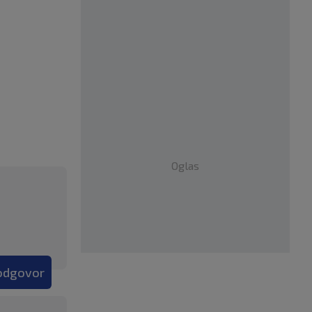
Oglas
 odgovor