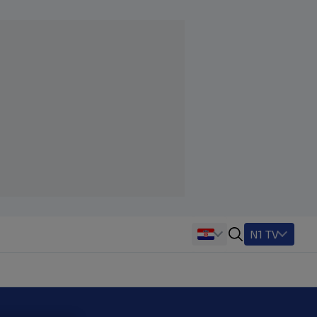
N1 TV