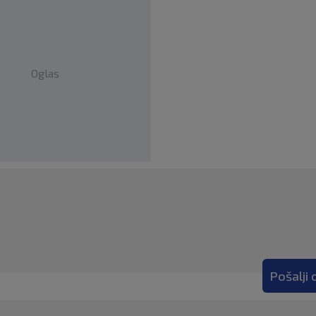
Oglas
Pošalji