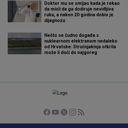
Doktor mu se smijao kada je rekao
da misli da ga dodiruje nevidljiva
ruka, a nakon 20 godina dobio je
dijagnozu
Nešto se čudno događa s
nuklearnom elektranom nedaleko
od Hrvatske: Stručnjakinja otkrila
može li doći do najgoreg