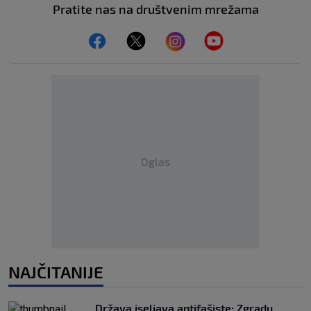
Pratite nas na društvenim mrežama
Oglas
NAJČITANIJE
Država iseljava antifašiste: Zgradu