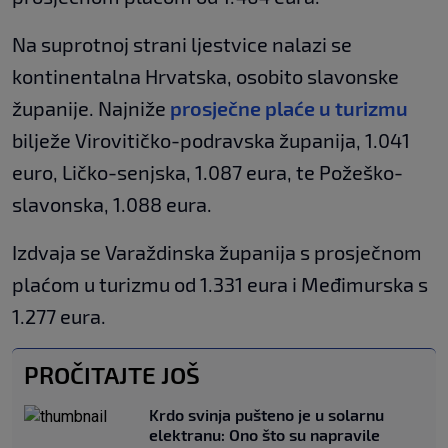
Na suprotnoj strani ljestvice nalazi se
kontinentalna Hrvatska, osobito slavonske
županije. Najniže
prosječne plaće u turizmu
bilježe Virovitičko-podravska županija, 1.041
euro, Ličko-senjska, 1.087 eura, te Požeško-
slavonska, 1.088 eura.
Izdvaja se Varaždinska županija s prosječnom
plaćom u turizmu od 1.331 eura i Međimurska s
1.277 eura.
PROČITAJTE JOŠ
Krdo svinja pušteno je u solarnu
elektranu: Ono što su napravile