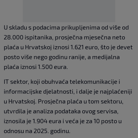
U skladu s podacima prikupljenima od više od
28.000 ispitanika, prosječna mjesečna neto
plaća u Hrvatskoj iznosi 1.621 euro, što je devet
posto više nego godinu ranije, a medijalna
plaća iznosi 1.500 eura.
IT sektor, koji obuhvaća telekomunikacije i
informacijske djelatnosti, i dalje je najplaćeniji
u Hrvatskoj. Prosječna plaća u tom sektoru,
utvrdila je analiza podataka ovog servisa,
iznosila je 1.904 eura i veća je za 10 posto u
odnosu na 2025. godinu.