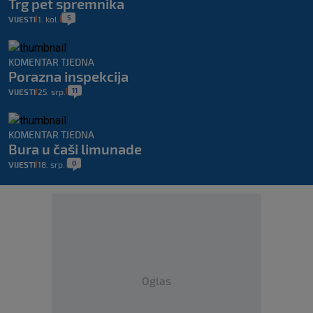
Trg pet spremnika
5
VIJESTI
1. kol.
|
|
KOMENTAR TJEDNA
Porazna inspekcija
11
VIJESTI
25. srp.
|
|
KOMENTAR TJEDNA
Bura u čaši limunade
0
VIJESTI
18. srp.
|
|
Oglas