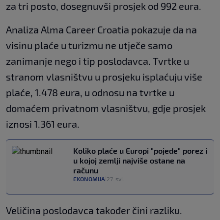
za tri posto, dosegnuvši prosjek od 992 eura.
Analiza Alma Career Croatia pokazuje da na
visinu plaće u turizmu ne utječe samo
zanimanje nego i tip poslodavca. Tvrtke u
stranom vlasništvu u prosjeku isplaćuju više
plaće, 1.478 eura, u odnosu na tvrtke u
domaćem privatnom vlasništvu, gdje prosjek
iznosi 1.361 eura.
Koliko plaće u Europi "pojede" porez i
u kojoj zemlji najviše ostane na
računu
EKONOMIJA
27. svi.
|
Veličina poslodavca također čini razliku.