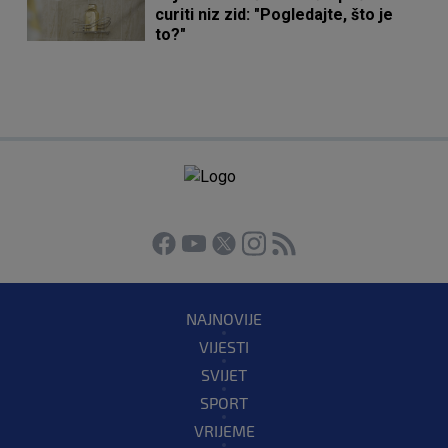
curiti niz zid: "Pogledajte, što je
to?"
NAJNOVIJE
VIJESTI
SVIJET
SPORT
VRIJEME