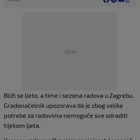
Oglas
Bliži se ljeto, a time i sezona radova u Zagrebu.
Gradonačelnik upozorava da je zbog velike
potrebe za radovima nemoguće sve odraditi
tijekom ljeta.