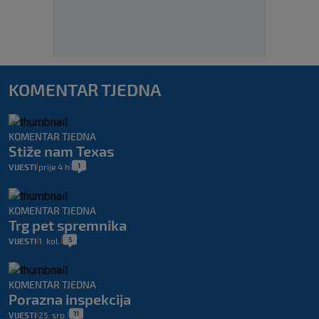
KOMENTAR TJEDNA
KOMENTAR TJEDNA
Stiže nam Texas
1
VIJESTI
prije 4 h
|
|
KOMENTAR TJEDNA
Trg pet spremnika
5
VIJESTI
1. kol.
|
|
KOMENTAR TJEDNA
Porazna inspekcija
11
VIJESTI
25. srp.
|
|