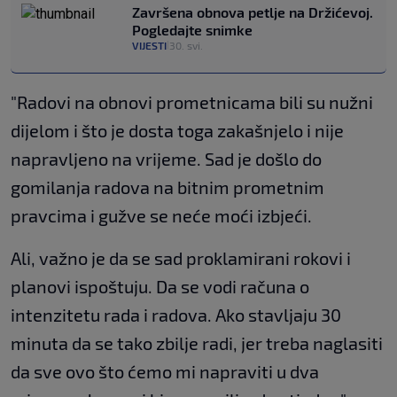
Završena obnova petlje na Držićevoj.
Pogledajte snimke
VIJESTI
30. svi.
|
"Radovi na obnovi prometnicama bili su nužni
dijelom i što je dosta toga zakašnjelo i nije
napravljeno na vrijeme. Sad je došlo do
gomilanja radova na bitnim prometnim
pravcima i gužve se neće moći izbjeći.
Ali, važno je da se sad proklamirani rokovi i
planovi ispoštuju. Da se vodi računa o
intenzitetu rada i radova. Ako stavljaju 30
minuta da se tako zbilje radi, jer treba naglasiti
da sve ovo što ćemo mi napraviti u dva