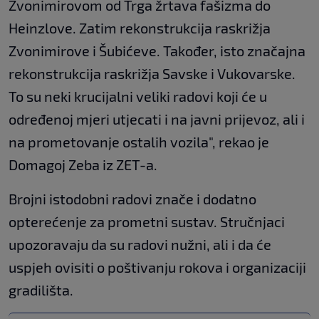
Zvonimirovom od Trga žrtava fašizma do
Heinzlove. Zatim rekonstrukcija raskrižja
Zvonimirove i Šubićeve. Također, isto značajna
rekonstrukcija raskrižja Savske i Vukovarske.
To su neki krucijalni veliki radovi koji će u
određenoj mjeri utjecati i na javni prijevoz, ali i
na prometovanje ostalih vozila", rekao je
Domagoj Zeba iz ZET-a.
Brojni istodobni radovi znače i dodatno
opterećenje za prometni sustav. Stručnjaci
upozoravaju da su radovi nužni, ali i da će
uspjeh ovisiti o poštivanju rokova i organizaciji
gradilišta.