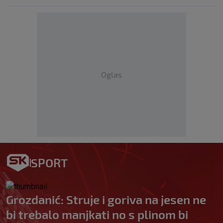
Oglas
SPORT
Grozdanić: Struje i goriva na jesen ne
bi trebalo manjkati no s plinom bi