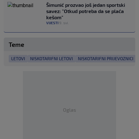
Šimunić prozvao još jedan sportski
savez: "Otkud potreba da se plaća
kešom"
VIJESTI
9. svi.
|
Teme
LETOVI
NISKOTARIFNI LETOVI
NISKOTARIFNI PRIJEVOZNICI
Oglas