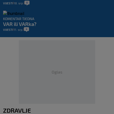
0
VIJESTI
18. srp.
|
|
KOMENTAR TJEDNA
VAR ili VARka?
4
VIJESTI
11. srp.
|
|
Oglas
ZDRAVLJE