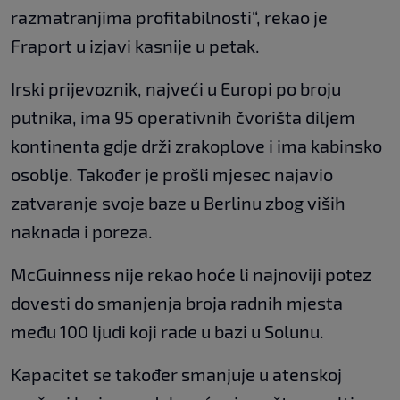
razmatranjima profitabilnosti“, rekao je
Fraport u izjavi kasnije u petak.
Irski prijevoznik, najveći u Europi po broju
putnika, ima 95 operativnih čvorišta diljem
kontinenta gdje drži zrakoplove i ima kabinsko
osoblje. Također je prošli mjesec najavio
zatvaranje svoje baze u Berlinu zbog viših
naknada i poreza.
McGuinness nije rekao hoće li najnoviji potez
dovesti do smanjenja broja radnih mjesta
među 100 ljudi koji rade u bazi u Solunu.
Kapacitet se također smanjuje u atenskoj