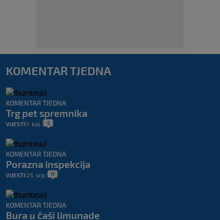
KOMENTAR TJEDNA
KOMENTAR TJEDNA
Trg pet spremnika
5
VIJESTI
1. kol.
|
|
KOMENTAR TJEDNA
Porazna inspekcija
11
VIJESTI
25. srp.
|
|
KOMENTAR TJEDNA
Bura u čaši limunade