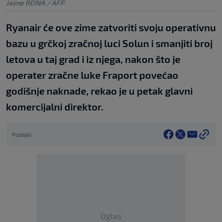
Jaime REINA / AFP
Ryanair će ove zime zatvoriti svoju operativnu
bazu u grčkoj zračnoj luci Solun i smanjiti broj
letova u taj grad i iz njega, nakon što je
operater zračne luke Fraport povećao
godišnje naknade, rekao je u petak glavni
komercijalni direktor.
Podijeli
Oglas