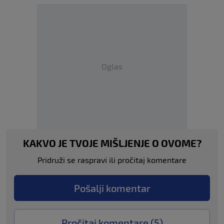
Oglas
KAKVO JE TVOJE MIŠLJENJE O OVOME?
Pridruži se raspravi ili pročitaj komentare
Pošalji komentar
Pročitaj komentare (
5
)