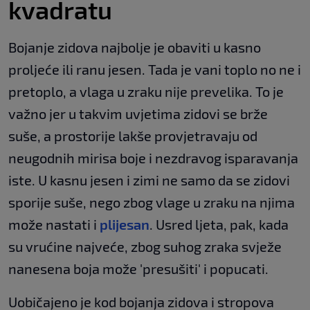
kvadratu
Bojanje zidova najbolje je obaviti u kasno
proljeće ili ranu jesen. Tada je vani toplo no ne i
pretoplo, a vlaga u zraku nije prevelika. To je
važno jer u takvim uvjetima zidovi se brže
suše, a prostorije lakše provjetravaju od
neugodnih mirisa boje i nezdravog isparavanja
iste. U kasnu jesen i zimi ne samo da se zidovi
sporije suše, nego zbog vlage u zraku na njima
može nastati i
plijesan
. Usred ljeta, pak, kada
su vrućine najveće, zbog suhog zraka svježe
nanesena boja može 'presušiti' i popucati.
Uobičajeno je kod bojanja zidova i stropova