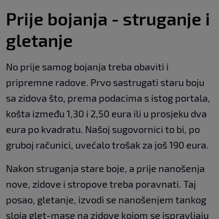
Prije bojanja - struganje i
gletanje
No prije samog bojanja treba obaviti i
pripremne radove. Prvo sastrugati staru boju
sa zidova što, prema podacima s istog portala,
košta između 1,30 i 2,50 eura ili u prosjeku dva
eura po kvadratu. Našoj sugovornici to bi, po
gruboj računici, uvećalo trošak za još 190 eura.
Nakon struganja stare boje, a prije nanošenja
nove, zidove i stropove treba poravnati. Taj
posao, gletanje, izvodi se nanošenjem tankog
sloja glet-mase na zidove kojom se ispravljaju