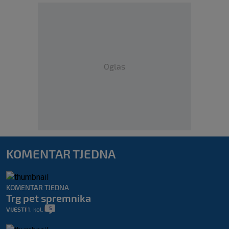
Oglas
KOMENTAR TJEDNA
KOMENTAR TJEDNA
Trg pet spremnika
5
VIJESTI
1. kol.
|
|