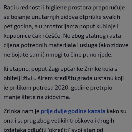
Radi urednosti i higijene prostora preporučuje
se bojanje unutarnjih zidova otprilike svakih
pet godina, a u prostorijama poput kuhinje i
kupaonice čak i češće. No zbog stalnog rasta
cijena potrebnih materijala i usluga (ako zidove
ne bojate sami) mnogi to čine puno rjeđe.
Ili etapno, poput Zagrepčanke Zrinke koja s
obitelji živi u širem središtu grada u stanu koji
je prilikom potresa 2020. godine pretrpio
manje štete na zidovima.
Zrinka nam je
prije dvije godine kazala
kako su
ona i suprug zbog velikih troškova i drugih
izdataka odlučili 'okrečiti' svoj stan od