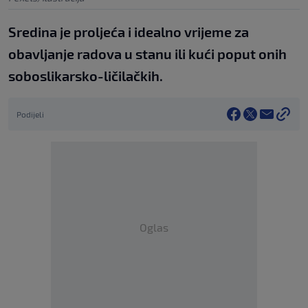
Sredina je proljeća i idealno vrijeme za
obavljanje radova u stanu ili kući poput onih
soboslikarsko-ličilačkih.
Podijeli
Oglas