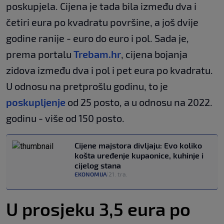
poskupjela. Cijena je tada bila između dva i
četiri eura po kvadratu površine, a još dvije
godine ranije - euro do euro i pol. Sada je,
prema portalu
Trebam.hr
, cijena bojanja
zidova između dva i pol i pet eura po kvadratu.
U odnosu na pretprošlu godinu, to je
poskupljenje
od 25 posto, a u odnosu na 2022.
godinu - više od 150 posto.
Cijene majstora divljaju: Evo koliko
košta uređenje kupaonice, kuhinje i
cijelog stana
EKONOMIJA
21. tra.
|
U prosjeku 3,5 eura po