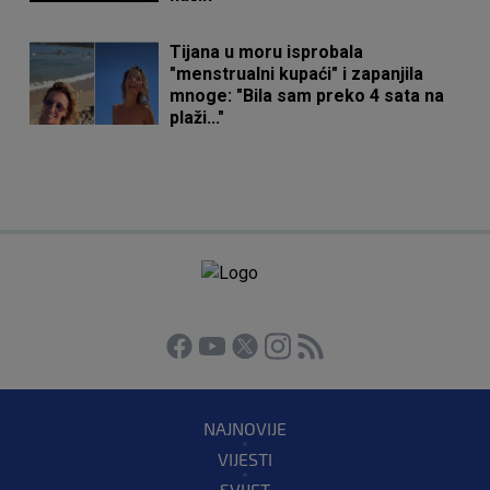
Tijana u moru isprobala
"menstrualni kupaći" i zapanjila
mnoge: "Bila sam preko 4 sata na
plaži..."
NAJNOVIJE
VIJESTI
SVIJET