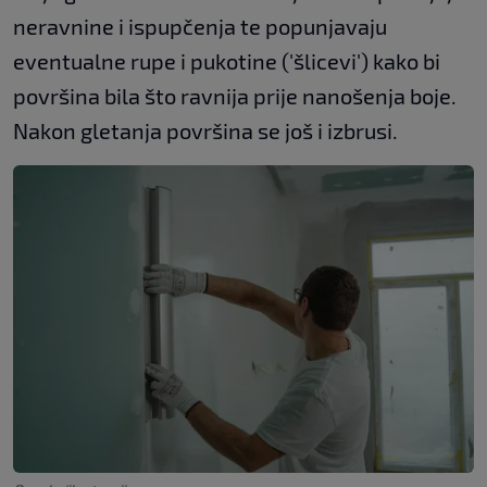
neravnine i ispupčenja te popunjavaju
eventualne rupe i pukotine ('šlicevi') kako bi
površina bila što ravnija prije nanošenja boje.
Nakon gletanja površina se još i izbrusi.