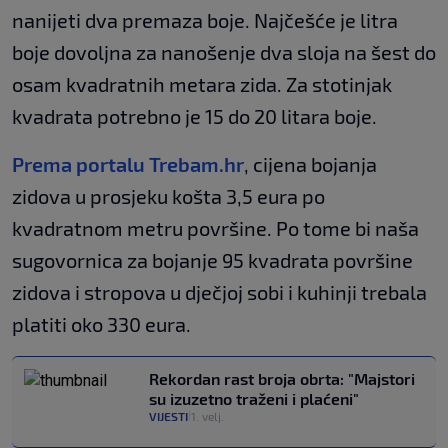
nanijeti dva premaza boje. Najčešće je litra
boje dovoljna za nanošenje dva sloja na šest do
osam kvadratnih metara zida. Za stotinjak
kvadrata potrebno je 15 do 20 litara boje.
Prema portalu Trebam.hr
, cijena bojanja
zidova u prosjeku košta 3,5 eura po
kvadratnom metru površine. Po tome bi naša
sugovornica za bojanje 95 kvadrata površine
zidova i stropova u dječjoj sobi i kuhinji trebala
platiti oko 330 eura.
Rekordan rast broja obrta: "Majstori
su izuzetno traženi i plaćeni"
VIJESTI
1. velj.
|