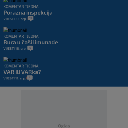
KOMENTAR TJEDNA
Porazna inspekcija
11
VIJESTI
25. srp.
|
|
KOMENTAR TJEDNA
Bura u čaši limunade
0
VIJESTI
18. srp.
|
|
KOMENTAR TJEDNA
VAR ili VARka?
4
VIJESTI
11. srp.
|
|
Oglas