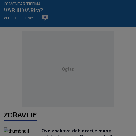
KOMENTAR TJEDNA
VAR ili VARka?
|
|
4
VIJESTI
11. srp.
Oglas
ZDRAVLJE
Ove znakove dehidracije mnogi