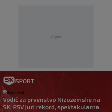
Oglas
SPORT
Vodič za prvenstvo Nizozemske na
SK: PSV juri rekord, spektakularna