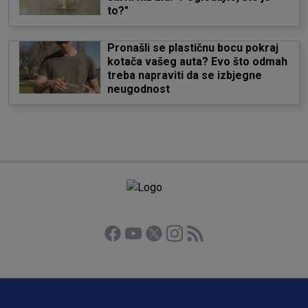
to?"
Pronašli se plastičnu bocu pokraj
kotača vašeg auta? Evo što odmah
treba napraviti da se izbjegne
neugodnost