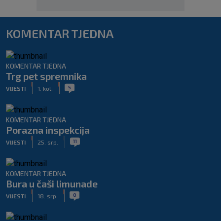
KOMENTAR TJEDNA
KOMENTAR TJEDNA
Trg pet spremnika
|
|
5
VIJESTI
1. kol.
KOMENTAR TJEDNA
Porazna inspekcija
|
|
11
VIJESTI
25. srp.
KOMENTAR TJEDNA
Bura u čaši limunade
|
|
0
VIJESTI
18. srp.