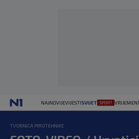
NAJNOVIJE
VIJESTI
SVIJET
VRIJEME
N
TVORNICA PIROTEHNIKE