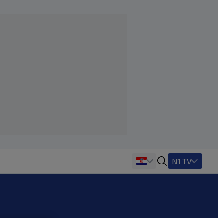
N1 TV