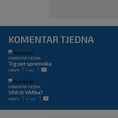
KOMENTAR TJEDNA
KOMENTAR TJEDNA
Trg pet spremnika
|
|
5
VIJESTI
1. kol.
KOMENTAR TJEDNA
VAR ili VARka?
|
|
4
VIJESTI
11. srp.