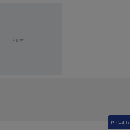
Oglas
Pošalji