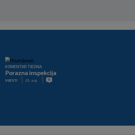
KOMENTAR TJEDNA
Porazna inspekcija
|
|
11
VIJESTI
25. srp.