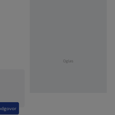
Oglas
 odgovor