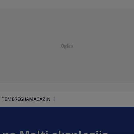
Oglas
1 TEME
REGIJA
MAGAZIN
N1 KOMENTAR
KOLUMNE